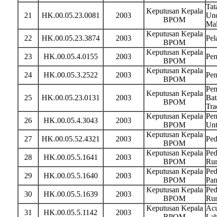
Tat
Keputusan Kepala
21
HK.00.05.23.0081
2003
Und
BPOM
Ma
Keputusan Kepala
22
HK.00.05.23.3874
2003
Pel
BPOM
Keputusan Kepala
23
HK.00.05.4.0155
2003
Pen
BPOM
Keputusan Kepala
24
HK.00.05.3.2522
2003
Pen
BPOM
Pen
Keputusan Kepala
25
HK.00.05.23.0131
2003
Bat
BPOM
Tra
Keputusan Kepala
Pen
26
HK.00.05.4.3043
2003
BPOM
Unt
Keputusan Kepala
27
HK.00.05.52.4321
2003
Ped
BPOM
Keputusan Kepala
Ped
28
HK.00.05.5.1641
2003
BPOM
Rum
Keputusan Kepala
Ped
29
HK.00.05.5.1640
2003
BPOM
Pan
Keputusan Kepala
Ped
30
HK.00.05.5.1639
2003
BPOM
Ru
Keputusan Kepala
Acu
31
HK.00.05.5.1142
2003
BPOM
Lab