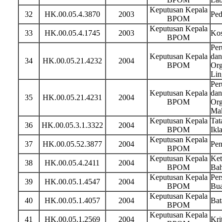
Keputusan Kepala
32
HK.00.05.4.3870
2003
Ped
BPOM
Keputusan Kepala
33
HK.00.05.4.1745
2003
Kos
BPOM
Per
Keputusan Kepala
dan
34
HK.00.05.21.4232
2004
BPOM
Org
Lin
Per
Keputusan Kepala
dan
35
HK.00.05.21.4231
2004
BPOM
Org
Ma
Keputusan Kepala
Tat
36
HK.00.05.3.1.3322
2004
BPOM
Ikl
Keputusan Kepala
37
HK.00.05.52.3877
2004
Pen
BPOM
Keputusan Kepala
Ket
38
HK.00.05.4.2411
2004
BPOM
Bah
Keputusan Kepala
Per
39
HK.00.05.1.4547
2004
BPOM
Bua
Keputusan Kepala
40
HK.00.05.1.4057
2004
Bat
BPOM
Keputusan Kepala
41
HK.00.05.1.2569
2004
Kri