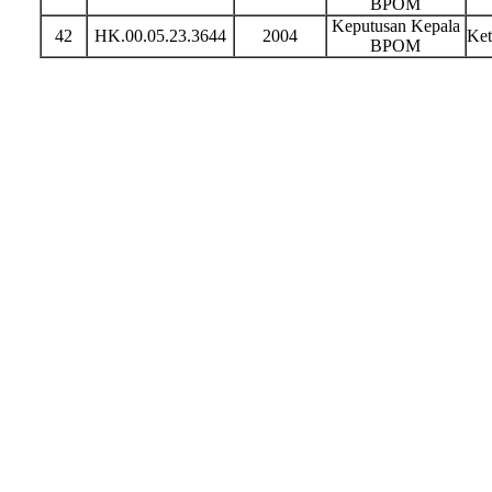
BPOM
Keputusan Kepala
42
HK.00.05.23.3644
2004
Ket
BPOM