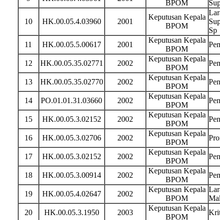
BPOM
Sup
Lar
Keputusan Kepala
10
HK.00.05.4.03960
2001
Sup
BPOM
Sp
Keputusan Kepala
11
HK.00.05.5.00617
2001
Pem
BPOM
Keputusan Kepala
12
HK.00.05.35.02771
2002
Pem
BPOM
Keputusan Kepala
13
HK.00.05.35.02770
2002
Pen
BPOM
Keputusan Kepala
14
PO.01.01.31.03660
2002
Pen
BPOM
Keputusan Kepala
15
HK.00.05.3.02152
2002
Pen
BPOM
Keputusan Kepala
16
HK.00.05.3.02706
2002
Pro
BPOM
Keputusan Kepala
17
HK.00.05.3.02152
2002
Pen
BPOM
Keputusan Kepala
18
HK.00.05.3.00914
2002
Pem
BPOM
Keputusan Kepala
Lar
19
HK.00.05.4.02647
2002
BPOM
Mak
Keputusan Kepala
20
HK.00.05.3.1950
2003
Kri
BPOM