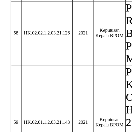
Keputusan
58
HK.02.02.1.2.03.21.126
2021
Kepala BPOM
P
K
O
H
2
Keputusan
59
HK.02.01.1.2.03.21.143
2021
Kepala BPOM