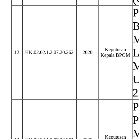
P
B
M
L
Keputusan
12
HK.02.02.1.2.07.20.262
2020
Kepala BPOM
M
U
2
P
P
M
Keputusan