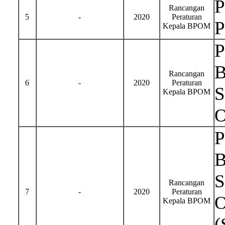
P
Rancangan
5
-
2020
Peraturan
P
Kepala BPOM
P
B
Rancangan
6
-
2020
Peraturan
S
Kepala BPOM
O
P
B
S
Rancangan
7
-
2020
Peraturan
O
Kepala BPOM
(