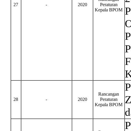
27
-
2020
Peraturan
P
Kepala BPOM
O
P
P
F
K
P
Rancangan
Z
28
-
2020
Peraturan
Kepala BPOM
d
P