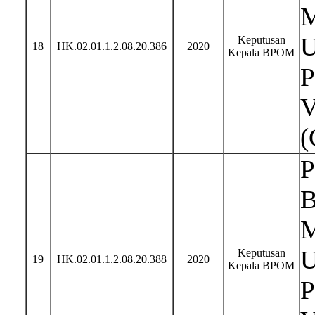
M
U
Keputusan
18
HK.02.01.1.2.08.20.386
2020
Kepala BPOM
P
V
(
P
B
M
U
Keputusan
19
HK.02.01.1.2.08.20.388
2020
Kepala BPOM
P