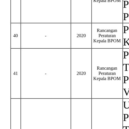
Kepala BPOM
P
P
P
Rancangan
40
-
2020
Peraturan
K
Kepala BPOM
T
Rancangan
41
-
2020
Peraturan
P
Kepala BPOM
U
P