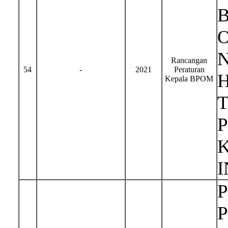
Rancangan
54
-
2021
Peraturan
H
Kepala BPOM
I