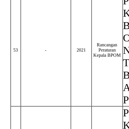
Rancangan
N
53
-
2021
Peraturan
Kepala BPOM