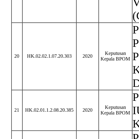
V
(
P
P
P
Keputusan
20
HK.02.02.1.07.20.303
2020
Kepala BPOM
K
D
P
I
Keputusan
21
HK.02.01.1.2.08.20.385
2020
Kepala BPOM
K
P