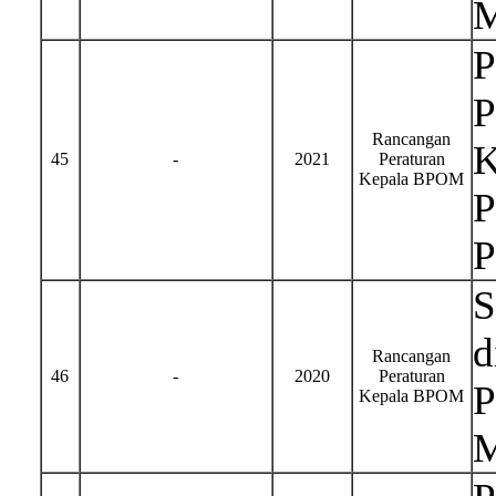
M
P
P
Rancangan
K
45
-
2021
Peraturan
Kepala BPOM
P
P
S
d
Rancangan
46
-
2020
Peraturan
P
Kepala BPOM
M