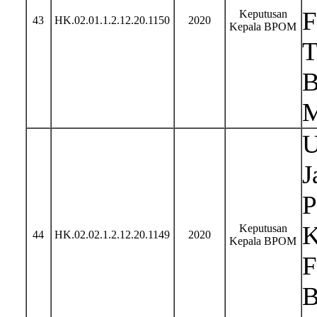
F
Keputusan
43
HK.02.01.1.2.12.20.1150
2020
Kepala BPOM
T
B
M
U
J
P
K
Keputusan
44
HK.02.02.1.2.12.20.1149
2020
Kepala BPOM
F
B