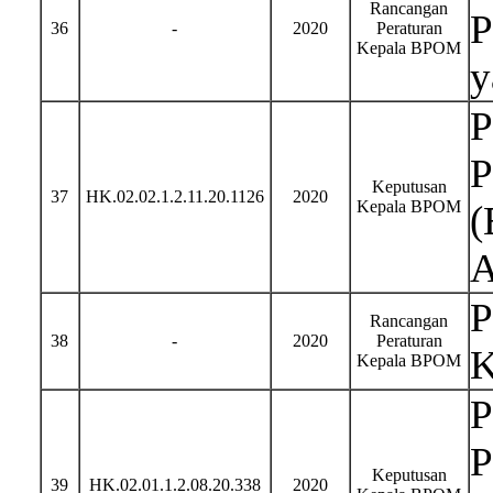
Rancangan
P
36
-
2020
Peraturan
Kepala BPOM
y
P
P
Keputusan
37
HK.02.02.1.2.11.20.1126
2020
Kepala BPOM
(
A
P
Rancangan
38
-
2020
Peraturan
K
Kepala BPOM
P
P
Keputusan
39
HK.02.01.1.2.08.20.338
2020