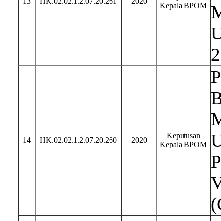
13
HK.02.02.1.2.07.20.261
2020
Kepala BPOM
M
U
2
P
B
M
U
Keputusan
14
HK.02.02.1.2.07.20.260
2020
Kepala BPOM
P
V
(