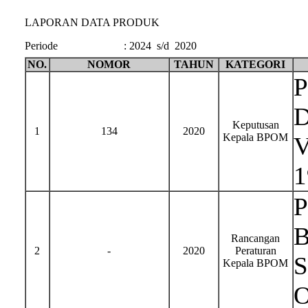
LAPORAN DATA PRODUK
Periode
:
2024 s/d 2020
NO.
NOMOR
TAHUN
KATEGORI
P
D
Keputusan
1
134
2020
Kepala BPOM
V
1
P
B
Rancangan
2
-
2020
Peraturan
S
Kepala BPOM
O