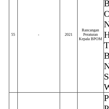
Rancangan
H
55
-
2021
Peraturan
Kepala BPOM