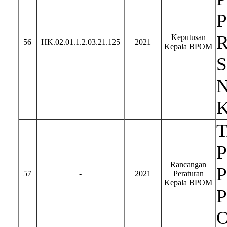
Keputusan
56
HK.02.01.1.2.03.21.125
2021
Kepala BPOM
N
P
Rancangan
57
-
2021
Peraturan
Kepala BPOM