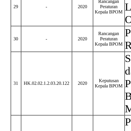
Rancangan
L
29
-
2020
Peraturan
Kepala BPOM
O
P
Rancangan
30
-
2020
Peraturan
R
Kepala BPOM
S
d
P
Keputusan
31
HK.02.02.1.2.03.20.122
2020
Kepala BPOM
B
M
P