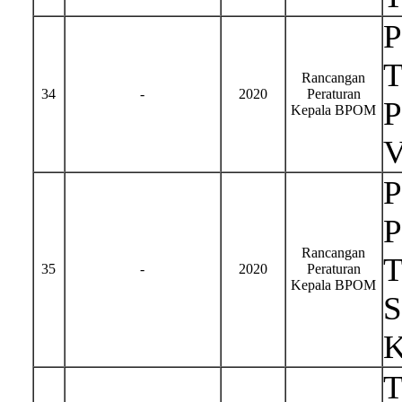
T
Rancangan
34
-
2020
Peraturan
P
Kepala BPOM
P
P
Rancangan
T
35
-
2020
Peraturan
Kepala BPOM
S
K
T