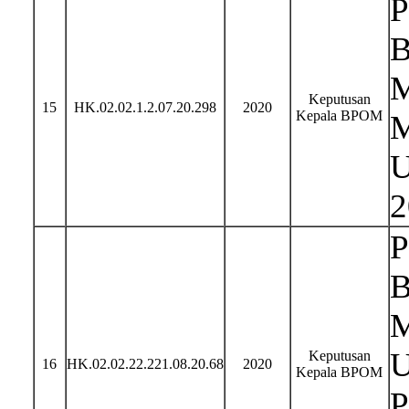
P
B
M
Keputusan
15
HK.02.02.1.2.07.20.298
2020
Kepala BPOM
M
U
2
P
B
M
U
Keputusan
16
HK.02.02.22.221.08.20.68
2020
Kepala BPOM
P