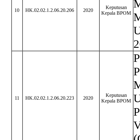
M
Keputusan
10
HK.02.02.1.2.06.20.206
2020
Kepala BPOM
M
U
2
P
P
M
U
Keputusan
11
HK.02.02.1.2.06.20.223
2020
Kepala BPOM
P
V
(