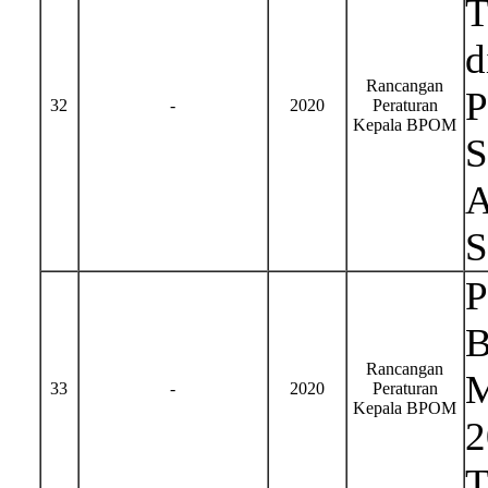
T
d
Rancangan
P
32
-
2020
Peraturan
Kepala BPOM
S
A
S
P
B
Rancangan
M
33
-
2020
Peraturan
Kepala BPOM
2
T