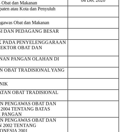
04 Dec 2020
s Obat dan Makanan
aten atau Kota dan Penyuluh
engawas Obat dan Makanan
SI DAN PEDAGANG BESAR
K PADA PENYELENGGARAAN
 SEKTOR OBAT DAN
NAN PANGAN OLAHAN DI
AN OBAT TRADISIONAL YANG
NIK
TAN OBAT TRADISIONAL
N PENGAWAS OBAT DAN
 2004 TENTANG BATAS
K PANGAN
N PENGAWAS OBAT DAN
N 2002 TENTANG
NESIA 2001