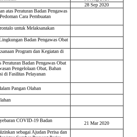
28 Sep 2020
n atas Peraturan Badan Pengawas
 Pedoman Cara Pembuatan
ontalo untuk Melaksanakan
di Lingkungan Badan Pengawas Obat
ksanaan Program dan Kegiatan di
s Peraturan Badan Pengawas Obat
asan Pengelolaan Obat, Bahan
i di Fasilitas Pelayanan
 dalam Pangan Olahan
lahan
enyebaran COVID-19 Badan
21 Mar 2020
zinkan sebagai Ajudan Perisa dan