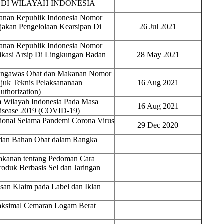
DI WILAYAH INDONESIA
nan Republik Indonesia Nomor
jakan Pengelolaan Kearsipan Di
26 Jul 2021
nan Republik Indonesia Nomor
ikasi Arsip Di Lingkungan Badan
28 May 2021
Pengawas Obat dan Makanan Nomor
juk Teknis Pelaksananaan
16 Aug 2021
thorization)
 Wilayah Indonesia Pada Masa
16 Aug 2021
Disease 2019 (COVID-19)
sional Selama Pandemi Corona Virus
29 Dec 2020
t dan Bahan Obat dalam Rangka
akanan tentang Pedoman Cara
oduk Berbasis Sel dan Jaringan
an Klaim pada Label dan Iklan
aksimal Cemaran Logam Berat