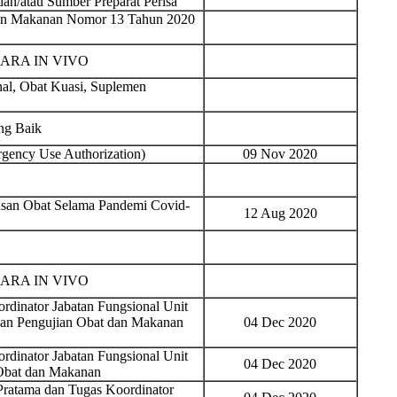
n/atau Sumber Preparat Perisa
dan Makanan Nomor 13 Tahun 2020
ARA IN VIVO
al, Obat Kuasi, Suplemen
ng Baik
gency Use Authorization)
09 Nov 2020
san Obat Selama Pandemi Covid-
12 Aug 2020
ARA IN VIVO
rdinator Jabatan Fungsional Unit
gan Pengujian Obat dan Makanan
04 Dec 2020
rdinator Jabatan Fungsional Unit
04 Dec 2020
Obat dan Makanan
Pratama dan Tugas Koordinator