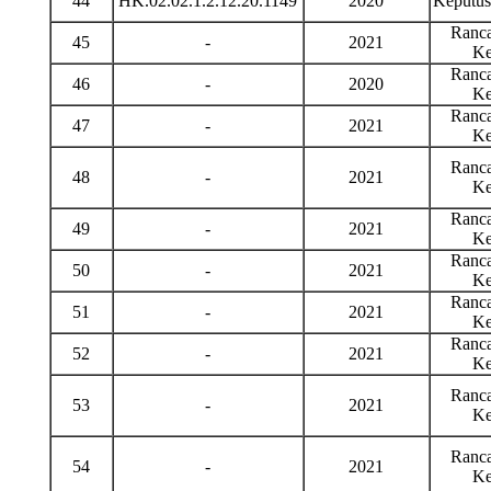
44
HK.02.02.1.2.12.20.1149
2020
Keputu
Ranca
45
-
2021
Ke
Ranca
46
-
2020
Ke
Ranca
47
-
2021
Ke
Ranca
48
-
2021
Ke
Ranca
49
-
2021
Ke
Ranca
50
-
2021
Ke
Ranca
51
-
2021
Ke
Ranca
52
-
2021
Ke
Ranca
53
-
2021
Ke
Ranca
54
-
2021
Ke