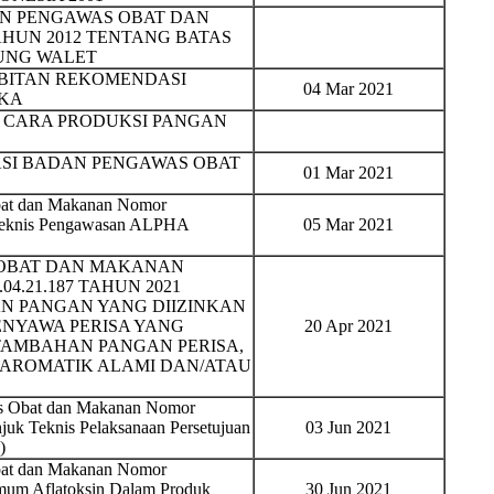
N PENGAWAS OBAT DAN
TAHUN 2012 TENTANG BATAS
UNG WALET
BITAN REKOMENDASI
04 Mar 2021
IKA
N CARA PRODUKSI PANGAN
SI BADAN PENGAWAS OBAT
01 Mar 2021
bat dan Makanan Nomor
 Teknis Pengawasan ALPHA
05 Mar 2021
 OBAT DAN MAKANAN
04.21.187 TAHUN 2021
 PANGAN YANG DIIZINKAN
ENYAWA PERISA YANG
20 Apr 2021
TAMBAHAN PANGAN PERISA,
AROMATIK ALAMI DAN/ATAU
as Obat dan Makanan Nomor
juk Teknis Pelaksanaan Persetujuan
03 Jun 2021
)
bat dan Makanan Nomor
mum Aflatoksin Dalam Produk
30 Jun 2021