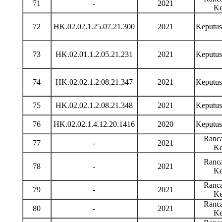
71
-
2021
Ke
72
HK.02.02.1.25.07.21.300
2021
Keputu
73
HK.02.01.1.2.05.21.231
2021
Keputu
74
HK.02.02.1.2.08.21.347
2021
Keputu
75
HK.02.02.1.2.08.21.348
2021
Keputu
76
HK.02.02.1.4.12.20.1416
2020
Keputu
Ranca
77
-
2021
Ke
Ranca
78
-
2021
Ke
Ranca
79
-
2021
Ke
Ranca
80
-
2021
Ke