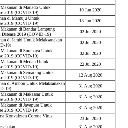
n Makanan di Manado Untuk
10 Jun 2020
ase 2019 (COVID-19)
nan di Mamuju Untuk
18 Jun 2020
ase 2019 (COVID-19)
n Makanan di Bandar Lampung
02 Jul 2020
s Disease 2019 (COVID-19)
nan di Jambi Untuk Melaksanakan
02 Jul 2020
ID-19)
 Makanan di Surabaya Untuk
02 Jul 2020
ase 2019 (COVID-19)
n Makanan di Medan Untuk
22 Jul 2020
ase 2019 (COVID-19)
n Makanan di Semarang Untuk
12 Aug 2020
ase 2019 (COVID-19)
nan di Ambon Untuk Melaksanakan
31 Aug 2020
ID-19)
 Makanan di Makassar Untuk
31 Aug 2020
ase 2019 (COVID-19)
 Makanan di Jayapura Untuk
31 Aug 2020
ase 2019 (COVID-19)
ma Konvalesen Corona Virus
23 Jul 2020
esehatan
31 Aug 2020