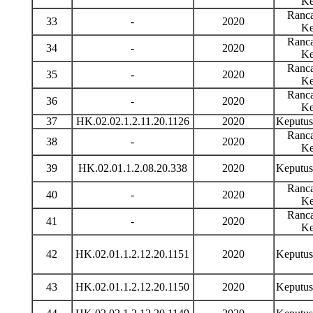
Ke
Ranca
33
-
2020
Ke
Ranca
34
-
2020
Ke
Ranca
35
-
2020
Ke
Ranca
36
-
2020
Ke
37
HK.02.02.1.2.11.20.1126
2020
Keputu
Ranca
38
-
2020
Ke
39
HK.02.01.1.2.08.20.338
2020
Keputu
Ranca
40
-
2020
Ke
Ranca
41
-
2020
Ke
42
HK.02.01.1.2.12.20.1151
2020
Keputu
43
HK.02.01.1.2.12.20.1150
2020
Keputu