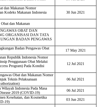
bat dan Makanan Nomor
uan Kodeks Makanan Indonesia
30 Jun 2021
s Obat dan Makanan
ENGAWAS OBAT DAN
NG ORGANISASI DAN TATA
NGKUNGAN BADAN PENGAWAS
Lingkungan Badan Pengawas Obat
17 May 2021
nan Republik Indonesia Nomor
rinsip Penggunaan Obat Melalui
12 Jul 2021
cess Program) Pada Kondisi
Pengawas Obat dan Makanan Nomor
njuk Teknis Pelaksanaan
06 Jul 2021
thorization)
 Wilayah Indonesia Pada Masa
06 Jul 2021
 Disease 2019 (COVID-19)
emen Kesehatan, dan Kosmetika
03 Jun 2021
ID-19)