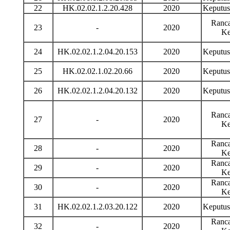
22
HK.02.02.1.2.20.428
2020
Keputu
Ranca
23
-
2020
Ke
24
HK.02.02.1.2.04.20.153
2020
Keputu
25
HK.02.02.1.02.20.66
2020
Keputu
26
HK.02.02.1.2.04.20.132
2020
Keputu
Ranca
27
-
2020
Ke
Ranca
28
-
2020
Ke
Ranca
29
-
2020
Ke
Ranca
30
-
2020
Ke
31
HK.02.02.1.2.03.20.122
2020
Keputu
Ranca
32
-
2020