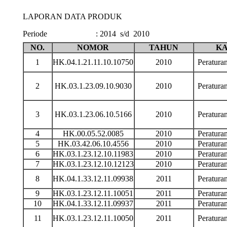
LAPORAN DATA PRODUK
Periode
:
2014 s/d 2010
NO.
NOMOR
TAHUN
KA
1
HK.04.1.21.11.10.10750
2010
Peratur
2
HK.03.1.23.09.10.9030
2010
Peratur
3
HK.03.1.23.06.10.5166
2010
Peratur
4
HK.00.05.52.0085
2010
Peratur
5
HK.03.42.06.10.4556
2010
Peratur
6
HK.03.1.23.12.10.11983
2010
Peratur
7
HK.03.1.23.12.10.12123
2010
Peratur
8
HK.04.1.33.12.11.09938
2011
Peratur
9
HK.03.1.23.12.11.10051
2011
Peratur
10
HK.04.1.33.12.11.09937
2011
Peratur
11
HK.03.1.23.12.11.10050
2011
Peratur