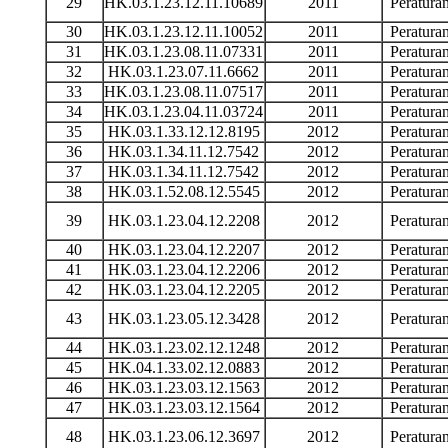
29
HK.03.1.23.12.11.10689
2011
Peratur
30
HK.03.1.23.12.11.10052
2011
Peratur
31
HK.03.1.23.08.11.07331
2011
Peratur
32
HK.03.1.23.07.11.6662
2011
Peratur
33
HK.03.1.23.08.11.07517
2011
Peratur
34
HK.03.1.23.04.11.03724
2011
Peratur
35
HK.03.1.33.12.12.8195
2012
Peratur
36
HK.03.1.34.11.12.7542
2012
Peratur
37
HK.03.1.34.11.12.7542
2012
Peratur
38
HK.03.1.52.08.12.5545
2012
Peratur
39
HK.03.1.23.04.12.2208
2012
Peratur
40
HK.03.1.23.04.12.2207
2012
Peratur
41
HK.03.1.23.04.12.2206
2012
Peratur
42
HK.03.1.23.04.12.2205
2012
Peratur
43
HK.03.1.23.05.12.3428
2012
Peratur
44
HK.03.1.23.02.12.1248
2012
Peratur
45
HK.04.1.33.02.12.0883
2012
Peratur
46
HK.03.1.23.03.12.1563
2012
Peratur
47
HK.03.1.23.03.12.1564
2012
Peratur
48
HK.03.1.23.06.12.3697
2012
Peratur