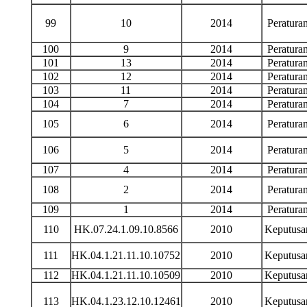
99
10
2014
Peratur
100
9
2014
Peratur
101
13
2014
Peratur
102
12
2014
Peratur
103
11
2014
Peratur
104
7
2014
Peratur
105
6
2014
Peratur
106
5
2014
Peratur
107
4
2014
Peratur
108
2
2014
Peratur
109
1
2014
Peratur
110
HK.07.24.1.09.10.8566
2010
Keputus
111
HK.04.1.21.11.10.10752
2010
Keputus
112
HK.04.1.21.11.10.10509
2010
Keputus
113
HK.04.1.23.12.10.12461
2010
Keputus