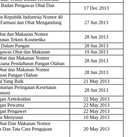
n Badan Pengawas Obat Dan
17 Dec 2013
n Republik Indonesia Nomor 40
r Farmasi dan Obat Mengandung
27 Jun 2013
Obat dan Makanan Nomor
28 Jun 2013
ratan Teknis Kosmetika
 Dalam Pangan
28 Jun 2013
ngawas Obat dan Makanan
19 Jun 2013
 Obat dan Makanan Nomor
28 Jun 2013
ksana Pendaftaran Pangan Olahan
 Obat dan Makanan Nomor
28 Jun 2013
aran Pangan Olahan
al Yang Baik
21 May 2013
tuman Peringatan Kesehatan
28 Jun 2013
omosi
an Antioksidan
22 May 2013
gan Pewarna
22 May 2013
gan Pengawet
22 May 2013
bu Menyusui
10 May 2013
 Obat Dan Makanan Nomor
a Dan Tata Cara Pengajuan
20 May 2013