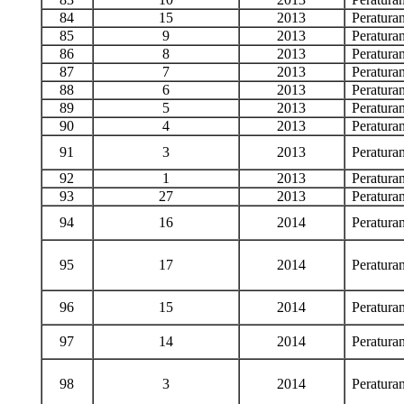
84
15
2013
Peratur
85
9
2013
Peratur
86
8
2013
Peratur
87
7
2013
Peratur
88
6
2013
Peratur
89
5
2013
Peratur
90
4
2013
Peratur
91
3
2013
Peratur
92
1
2013
Peratur
93
27
2013
Peratur
94
16
2014
Peratur
95
17
2014
Peratur
96
15
2014
Peratur
97
14
2014
Peratur
98
3
2014
Peratur