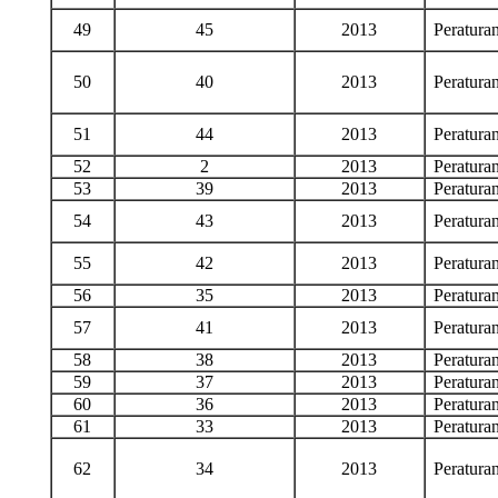
49
45
2013
Peratur
50
40
2013
Peratur
51
44
2013
Peratur
52
2
2013
Peratur
53
39
2013
Peratur
54
43
2013
Peratur
55
42
2013
Peratur
56
35
2013
Peratur
57
41
2013
Peratur
58
38
2013
Peratur
59
37
2013
Peratur
60
36
2013
Peratur
61
33
2013
Peratur
62
34
2013
Peratur