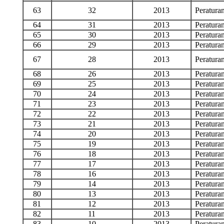
63
32
2013
Peratur
64
31
2013
Peratur
65
30
2013
Peratur
66
29
2013
Peratur
67
28
2013
Peratur
68
26
2013
Peratur
69
25
2013
Peratur
70
24
2013
Peratur
71
23
2013
Peratur
72
22
2013
Peratur
73
21
2013
Peratur
74
20
2013
Peratur
75
19
2013
Peratur
76
18
2013
Peratur
77
17
2013
Peratur
78
16
2013
Peratur
79
14
2013
Peratur
80
13
2013
Peratur
81
12
2013
Peratur
82
11
2013
Peratur
83
10
2013
Peratur