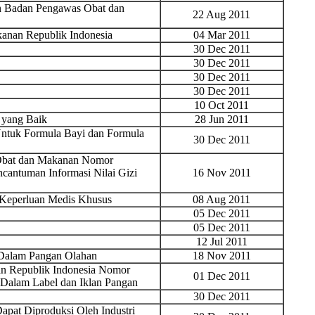
an Badan Pengawas Obat dan
22 Aug 2011
anan Republik Indonesia
04 Mar 2011
30 Dec 2011
30 Dec 2011
30 Dec 2011
30 Dec 2011
10 Oct 2011
 yang Baik
28 Jun 2011
ntuk Formula Bayi dan Formula
30 Dec 2011
 Obat dan Makanan Nomor
antuman Informasi Nilai Gizi
16 Nov 2011
 Keperluan Medis Khusus
08 Aug 2011
05 Dec 2011
05 Dec 2011
12 Jul 2011
 Dalam Pangan Olahan
18 Nov 2011
n Republik Indonesia Nomor
01 Dec 2011
Dalam Label dan Iklan Pangan
30 Dec 2011
apat Diproduksi Oleh Industri