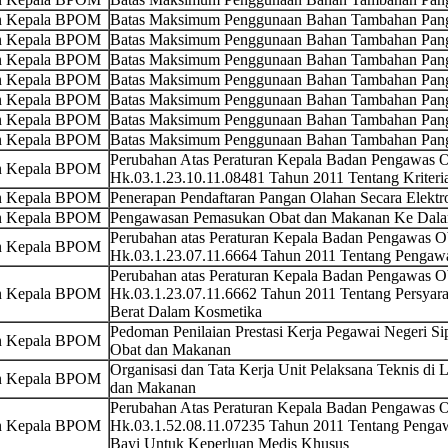
an Kepala BPOM
Batas Maksimum Penggunaan Bahan Tambahan Pang
an Kepala BPOM
Batas Maksimum Penggunaan Bahan Tambahan Pang
an Kepala BPOM
Batas Maksimum Penggunaan Bahan Tambahan Pang
an Kepala BPOM
Batas Maksimum Penggunaan Bahan Tambahan Pang
an Kepala BPOM
Batas Maksimum Penggunaan Bahan Tambahan Pa
an Kepala BPOM
Batas Maksimum Penggunaan Bahan Tambahan Pan
an Kepala BPOM
Batas Maksimum Penggunaan Bahan Tambahan Pang
Perubahan Atas Peraturan Kepala Badan Pengawas
an Kepala BPOM
Hk.03.1.23.10.11.08481 Tahun 2011 Tentang Kriteria
an Kepala BPOM
Penerapan Pendaftaran Pangan Olahan Secara Elektro
an Kepala BPOM
Pengawasan Pemasukan Obat dan Makanan Ke Dalam
Perubahan atas Peraturan Kepala Badan Pengawas 
an Kepala BPOM
Hk.03.1.23.07.11.6664 Tahun 2011 Tentang Penga
Perubahan atas Peraturan Kepala Badan Pengawas 
an Kepala BPOM
Hk.03.1.23.07.11.6662 Tahun 2011 Tentang Persya
Berat Dalam Kosmetika
Pedoman Penilaian Prestasi Kerja Pegawai Negeri S
an Kepala BPOM
Obat dan Makanan
Organisasi dan Tata Kerja Unit Pelaksana Teknis d
an Kepala BPOM
dan Makanan
Perubahan Atas Peraturan Kepala Badan Pengawas
an Kepala BPOM
Hk.03.1.52.08.11.07235 Tahun 2011 Tentang Penga
Bayi Untuk Keperluan Medis Khusus