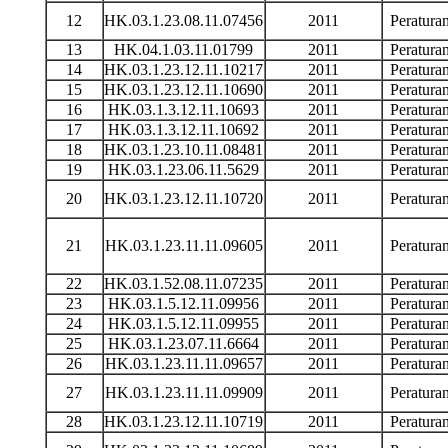
12
HK.03.1.23.08.11.07456
2011
Peratur
13
HK.04.1.03.11.01799
2011
Peratur
14
HK.03.1.23.12.11.10217
2011
Peratur
15
HK.03.1.23.12.11.10690
2011
Peratur
16
HK.03.1.3.12.11.10693
2011
Peratur
17
HK.03.1.3.12.11.10692
2011
Peratur
18
HK.03.1.23.10.11.08481
2011
Peratur
19
HK.03.1.23.06.11.5629
2011
Peratur
20
HK.03.1.23.12.11.10720
2011
Peratur
21
HK.03.1.23.11.11.09605
2011
Peratur
22
HK.03.1.52.08.11.07235
2011
Peratur
23
HK.03.1.5.12.11.09956
2011
Peratur
24
HK.03.1.5.12.11.09955
2011
Peratur
25
HK.03.1.23.07.11.6664
2011
Peratur
26
HK.03.1.23.11.11.09657
2011
Peratur
27
HK.03.1.23.11.11.09909
2011
Peratur
28
HK.03.1.23.12.11.10719
2011
Peratur