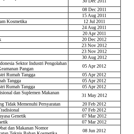
30 Dec 2011
08 Dec 2011
15 Aug 2011
lam Kosmetika
12 Jul 2011
24 Aug 2011
20 Apr 2011
k
20 Dec 2012
23 Nov 2012
23 Nov 2012
30 Aug 2012
onesia Sektor Industri Pengolahan
05 Apr 2012
 Keamanan Pangan
ustri Rumah Tangga
05 Apr 2012
mah Tangga
05 Apr 2012
stri Rumah Tangga
05 Apr 2012
isional dan Suplemen Makanan
31 May 2012
yang Tidak Memenuhi Persyaratan
20 Feb 2012
radisional
07 Feb 2012
yasa Genetik
07 Mar 2012
etik
07 Mar 2012
 Obat dan Makanan Nomor
08 Jun 2012
ratan Teknis Bahan Kosmetika