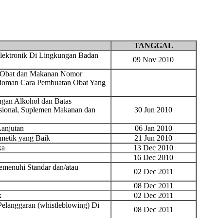
TANGGAL
lektronik Di Lingkungan Badan
09 Nov 2010
 Obat dan Makanan Nomor
edoman Cara Pembuatan Obat Yang
ngan Alkohol dan Batas
isional, Suplemen Makanan dan
30 Jun 2010
anjutan
06 Jan 2010
metik yang Baik
21 Jun 2010
ka
13 Dec 2010
16 Dec 2010
emenuhi Standar dan/atau
02 Dec 2011
08 Dec 2011
k
02 Dec 2011
Pelanggaran (whistleblowing) Di
08 Dec 2011