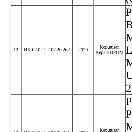
P
B
M
L
Keputusan
12
HK.02.02.1.2.07.20.262
2020
Kepala BPOM
M
U
2
P
P
M
Keputusan