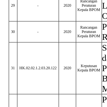
Rancangan
L
29
-
2020
Peraturan
Kepala BPOM
O
P
Rancangan
30
-
2020
Peraturan
R
Kepala BPOM
S
d
P
Keputusan
31
HK.02.02.1.2.03.20.122
2020
Kepala BPOM
B
M
P