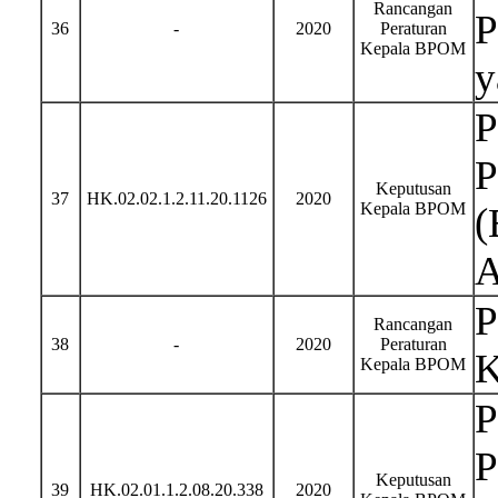
Rancangan
P
36
-
2020
Peraturan
Kepala BPOM
y
P
P
Keputusan
37
HK.02.02.1.2.11.20.1126
2020
Kepala BPOM
(
A
P
Rancangan
38
-
2020
Peraturan
K
Kepala BPOM
P
P
Keputusan
39
HK.02.01.1.2.08.20.338
2020