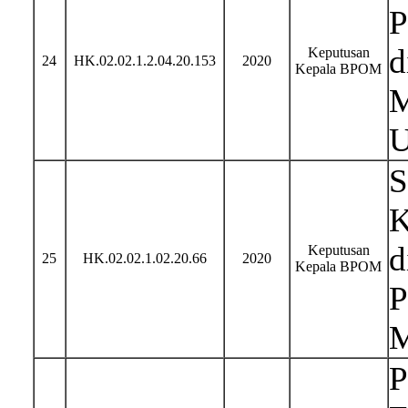
P
d
Keputusan
24
HK.02.02.1.2.04.20.153
2020
Kepala BPOM
M
U
S
K
d
Keputusan
25
HK.02.02.1.02.20.66
2020
Kepala BPOM
P
M
P