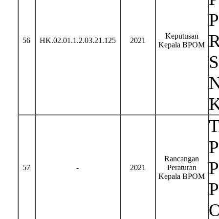
Keputusan
56
HK.02.01.1.2.03.21.125
2021
Kepala BPOM
N
P
Rancangan
57
-
2021
Peraturan
Kepala BPOM