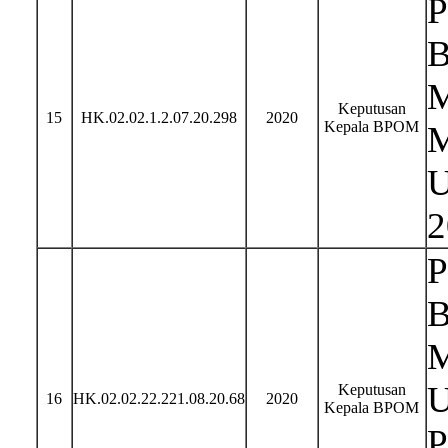
P
B
M
Keputusan
15
HK.02.02.1.2.07.20.298
2020
Kepala BPOM
M
U
2
P
B
M
U
Keputusan
16
HK.02.02.22.221.08.20.68
2020
Kepala BPOM
P