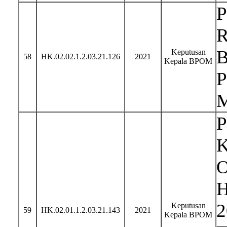
Keputusan
58
HK.02.02.1.2.03.21.126
2021
Kepala BPOM
P
K
O
H
2
Keputusan
59
HK.02.01.1.2.03.21.143
2021
Kepala BPOM