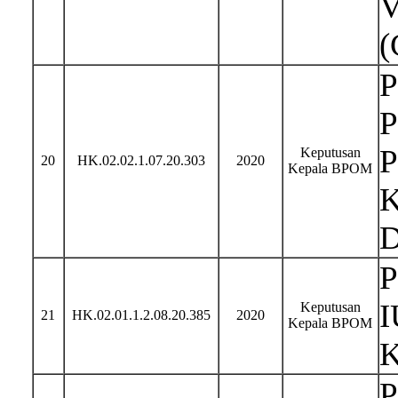
V
(
P
P
P
Keputusan
20
HK.02.02.1.07.20.303
2020
Kepala BPOM
K
D
P
I
Keputusan
21
HK.02.01.1.2.08.20.385
2020
Kepala BPOM
K
P