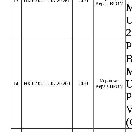
13
HK.02.02.1.2.07.20.261
2020
Kepala BPOM
M
U
2
P
B
M
U
Keputusan
14
HK.02.02.1.2.07.20.260
2020
Kepala BPOM
P
V
(