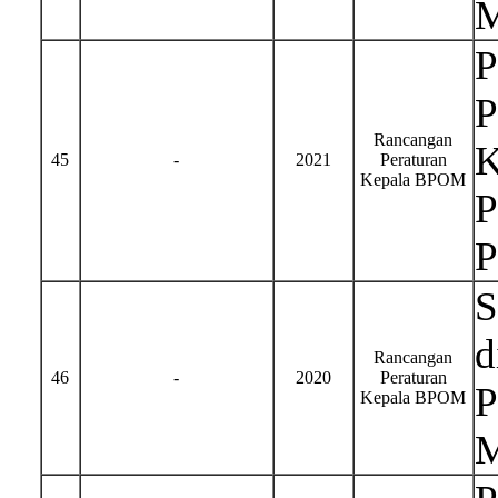
M
P
P
Rancangan
K
45
-
2021
Peraturan
Kepala BPOM
P
P
S
d
Rancangan
46
-
2020
Peraturan
P
Kepala BPOM
M