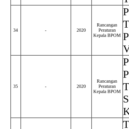
T
Rancangan
34
-
2020
Peraturan
P
Kepala BPOM
P
P
Rancangan
T
35
-
2020
Peraturan
Kepala BPOM
S
K
T