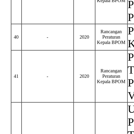
Kepala BPOM
P
P
P
Rancangan
40
-
2020
Peraturan
K
Kepala BPOM
T
Rancangan
41
-
2020
Peraturan
P
Kepala BPOM
U
P