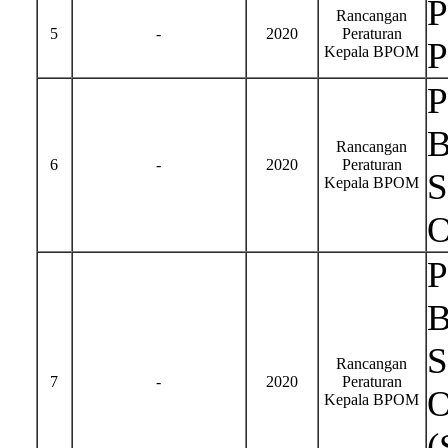
P
Rancangan
5
-
2020
Peraturan
P
Kepala BPOM
P
B
Rancangan
6
-
2020
Peraturan
S
Kepala BPOM
O
P
B
S
Rancangan
7
-
2020
Peraturan
O
Kepala BPOM
(