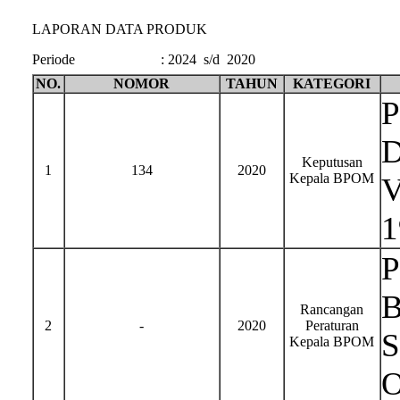
LAPORAN DATA PRODUK
Periode
:
2024 s/d 2020
NO.
NOMOR
TAHUN
KATEGORI
P
D
Keputusan
1
134
2020
Kepala BPOM
V
1
P
B
Rancangan
2
-
2020
Peraturan
S
Kepala BPOM
O