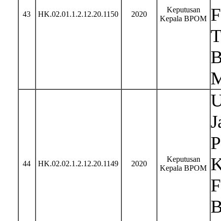
F
Keputusan
43
HK.02.01.1.2.12.20.1150
2020
Kepala BPOM
T
B
M
U
J
P
K
Keputusan
44
HK.02.02.1.2.12.20.1149
2020
Kepala BPOM
F
B