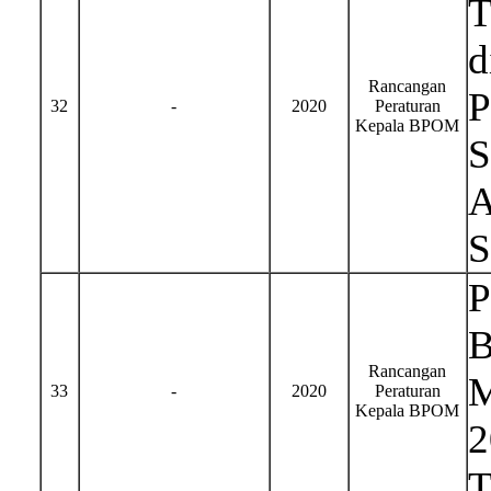
T
d
Rancangan
P
32
-
2020
Peraturan
Kepala BPOM
S
A
S
P
B
Rancangan
M
33
-
2020
Peraturan
Kepala BPOM
2
T