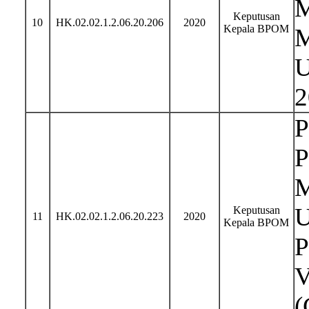
M
Keputusan
10
HK.02.02.1.2.06.20.206
2020
Kepala BPOM
M
U
2
P
P
M
U
Keputusan
11
HK.02.02.1.2.06.20.223
2020
Kepala BPOM
P
V
(