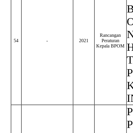
Rancangan
54
-
2021
Peraturan
H
Kepala BPOM
I