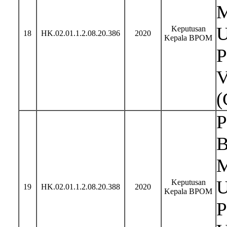
M
U
Keputusan
18
HK.02.01.1.2.08.20.386
2020
Kepala BPOM
P
V
(
P
B
M
U
Keputusan
19
HK.02.01.1.2.08.20.388
2020
Kepala BPOM
P