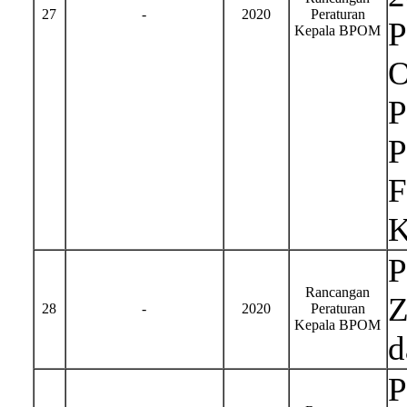
27
-
2020
Peraturan
P
Kepala BPOM
O
P
P
F
K
P
Rancangan
Z
28
-
2020
Peraturan
Kepala BPOM
d
P