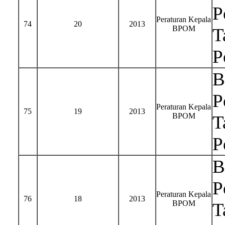
P
Peraturan Kepala
74
20
2013
BPOM
T
P
B
P
Peraturan Kepala
75
19
2013
BPOM
T
P
B
P
Peraturan Kepala
76
18
2013
BPOM
T