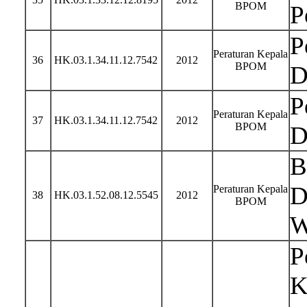
BPOM
P
P
Peraturan Kepala
36
HK.03.1.34.11.12.7542
2012
BPOM
D
P
Peraturan Kepala
37
HK.03.1.34.11.12.7542
2012
BPOM
D
B
D
Peraturan Kepala
38
HK.03.1.52.08.12.5545
2012
BPOM
W
P
K