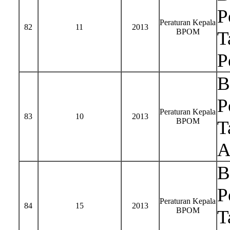
P
Peraturan Kepala
82
11
2013
BPOM
T
P
B
P
Peraturan Kepala
83
10
2013
BPOM
T
A
B
P
Peraturan Kepala
84
15
2013
BPOM
T