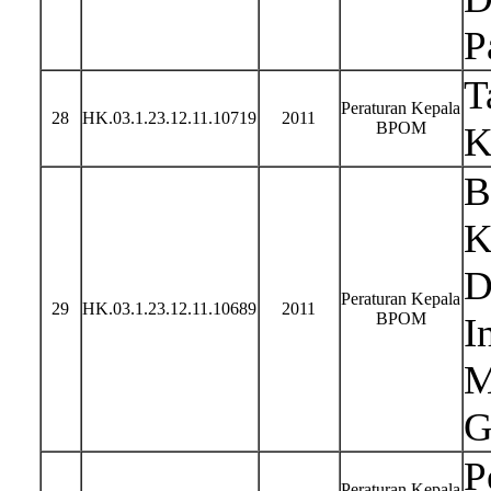
P
T
Peraturan Kepala
28
HK.03.1.23.12.11.10719
2011
BPOM
K
B
K
D
Peraturan Kepala
29
HK.03.1.23.12.11.10689
2011
BPOM
I
M
G
P
Peraturan Kepala