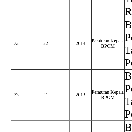
R
B
P
Peraturan Kepala
72
22
2013
BPOM
T
P
B
P
Peraturan Kepala
73
21
2013
BPOM
T
P
B