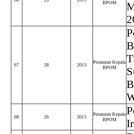
BPOM
M
2
P
B
T
Peraturan Kepala
67
28
2013
BPOM
S
B
W
P
Peraturan Kepala
68
26
2013
BPOM
I