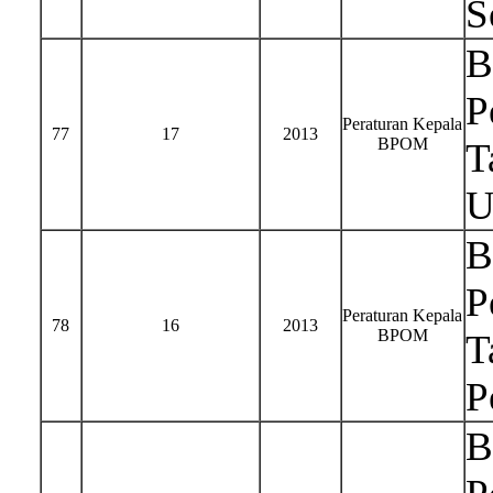
S
B
P
Peraturan Kepala
77
17
2013
BPOM
T
U
B
P
Peraturan Kepala
78
16
2013
BPOM
T
P
B