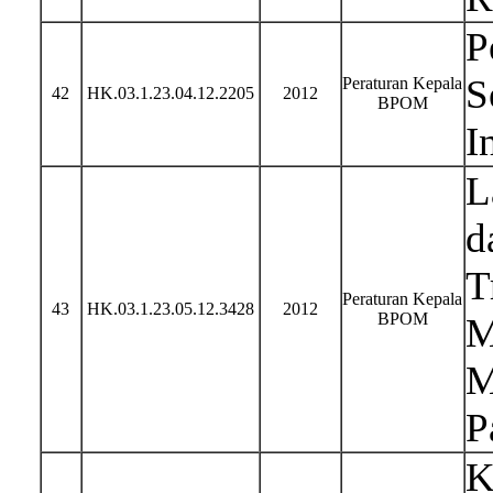
P
S
Peraturan Kepala
42
HK.03.1.23.04.12.2205
2012
BPOM
I
L
d
T
Peraturan Kepala
43
HK.03.1.23.05.12.3428
2012
BPOM
M
M
P
K