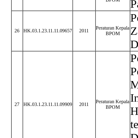
P
P
Z
Peraturan Kepala
26
HK.03.1.23.11.11.09657
2011
BPOM
D
P
P
M
I
Peraturan Kepala
27
HK.03.1.23.11.11.09909
2011
BPOM
H
t
D