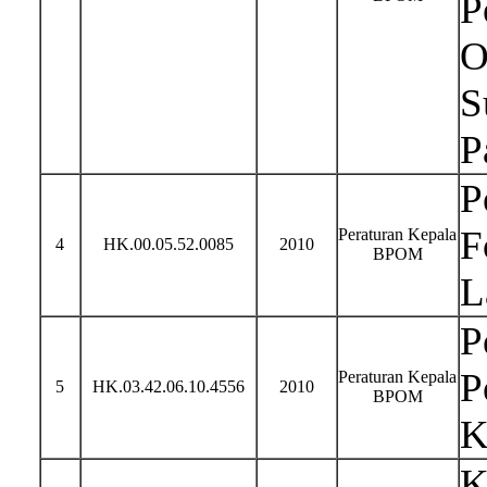
P
O
S
P
P
F
Peraturan Kepala
4
HK.00.05.52.0085
2010
BPOM
L
P
P
Peraturan Kepala
5
HK.03.42.06.10.4556
2010
BPOM
K
K