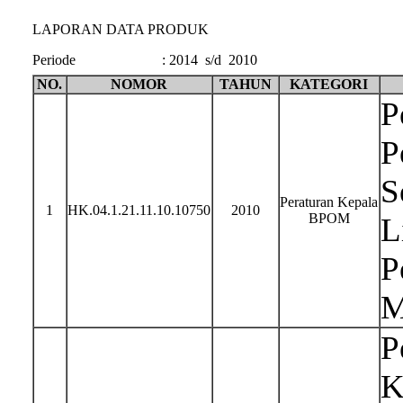
LAPORAN DATA PRODUK
Periode
:
2014 s/d 2010
NO.
NOMOR
TAHUN
KATEGORI
P
P
S
Peraturan Kepala
1
HK.04.1.21.11.10.10750
2010
BPOM
L
P
M
P
K