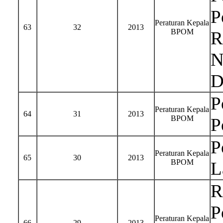
P
Peraturan Kepala
63
32
2013
BPOM
R
N
D
P
Peraturan Kepala
64
31
2013
BPOM
P
P
Peraturan Kepala
65
30
2013
BPOM
L
R
P
Peraturan Kepala
66
29
2013