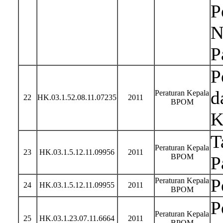
P
N
P
P
d
Peraturan Kepala
22
HK.03.1.52.08.11.07235
2011
BPOM
K
T
Peraturan Kepala
23
HK.03.1.5.12.11.09956
2011
BPOM
P
P
Peraturan Kepala
24
HK.03.1.5.12.11.09955
2011
BPOM
P
Peraturan Kepala
25
HK.03.1.23.07.11.6664
2011
BPOM