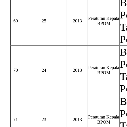
B
P
Peraturan Kepala
69
25
2013
BPOM
T
P
B
P
Peraturan Kepala
70
24
2013
BPOM
T
P
B
P
Peraturan Kepala
71
23
2013
BPOM
T