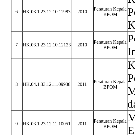
P
Peraturan Kepala
6
HK.03.1.23.12.10.11983
2010
BPOM
K
P
Peraturan Kepala
7
HK.03.1.23.12.10.12123
2010
BPOM
I
K
P
Peraturan Kepala
8
HK.04.1.33.12.11.09938
2011
BPOM
M
d
M
Peraturan Kepala
9
HK.03.1.23.12.11.10051
2011
BPOM
E