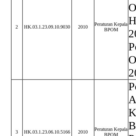
O
H
Peraturan Kepala
2
HK.03.1.23.09.10.9030
2010
BPOM
2
P
O
2
P
A
K
B
Peraturan Kepala
3
HK.03.1.23.06.10.5166
2010
BPOM