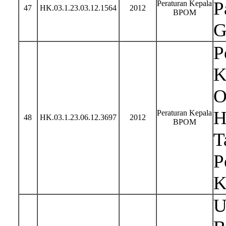
P
Peraturan Kepala
47
HK.03.1.23.03.12.1564
2012
BPOM
G
P
K
O
H
Peraturan Kepala
48
HK.03.1.23.06.12.3697
2012
BPOM
T
P
K
U