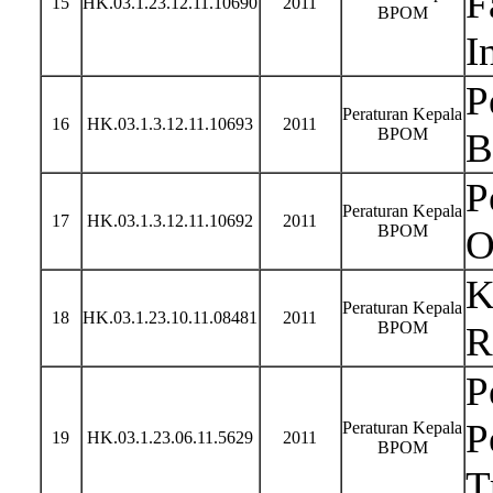
F
15
HK.03.1.23.12.11.10690
2011
BPOM
I
P
Peraturan Kepala
16
HK.03.1.3.12.11.10693
2011
BPOM
B
P
Peraturan Kepala
17
HK.03.1.3.12.11.10692
2011
BPOM
O
K
Peraturan Kepala
18
HK.03.1.23.10.11.08481
2011
BPOM
R
P
P
Peraturan Kepala
19
HK.03.1.23.06.11.5629
2011
BPOM
T