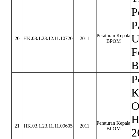
P
P
U
Peraturan Kepala
20
HK.03.1.23.12.11.10720
2011
BPOM
F
B
P
K
O
H
Peraturan Kepala
21
HK.03.1.23.11.11.09605
2011
BPOM
2