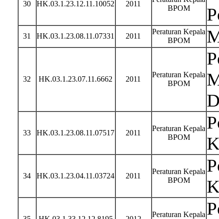
30
HK.03.1.23.12.11.10052
2011
BPOM
P
M
Peraturan Kepala
31
HK.03.1.23.08.11.07331
2011
BPOM
P
M
Peraturan Kepala
32
HK.03.1.23.07.11.6662
2011
BPOM
D
P
Peraturan Kepala
33
HK.03.1.23.08.11.07517
2011
BPOM
K
P
Peraturan Kepala
34
HK.03.1.23.04.11.03724
2011
BPOM
K
P
Peraturan Kepala
35
HK.03.1.33.12.12.8195
2012