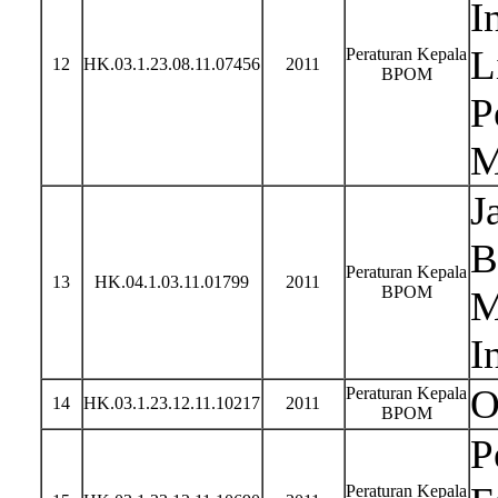
I
L
Peraturan Kepala
12
HK.03.1.23.08.11.07456
2011
BPOM
P
M
J
B
Peraturan Kepala
13
HK.04.1.03.11.01799
2011
BPOM
M
I
O
Peraturan Kepala
14
HK.03.1.23.12.11.10217
2011
BPOM
P
Peraturan Kepala