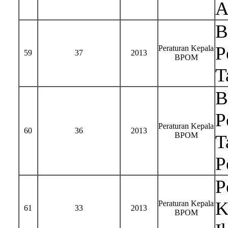
A
B
P
Peraturan Kepala
59
37
2013
BPOM
T
B
P
Peraturan Kepala
60
36
2013
BPOM
T
P
P
K
Peraturan Kepala
61
33
2013
BPOM