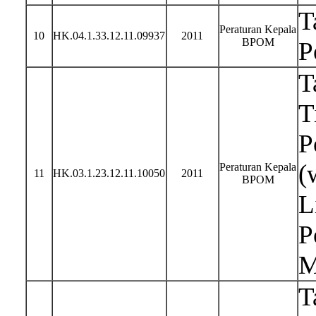
T
Peraturan Kepala
10
HK.04.1.33.12.11.09937
2011
BPOM
P
T
T
P
(
Peraturan Kepala
11
HK.03.1.23.12.11.10050
2011
BPOM
L
P
M
T