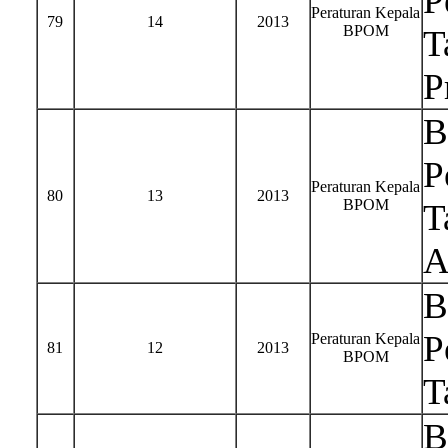
P
Peraturan Kepala
79
14
2013
BPOM
T
P
B
P
Peraturan Kepala
80
13
2013
BPOM
T
A
B
P
Peraturan Kepala
81
12
2013
BPOM
T
B