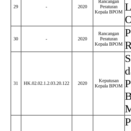
Rancangan
L
29
-
2020
Peraturan
Kepala BPOM
O
P
Rancangan
30
-
2020
Peraturan
R
Kepala BPOM
S
d
P
Keputusan
31
HK.02.02.1.2.03.20.122
2020
Kepala BPOM
B
M
P