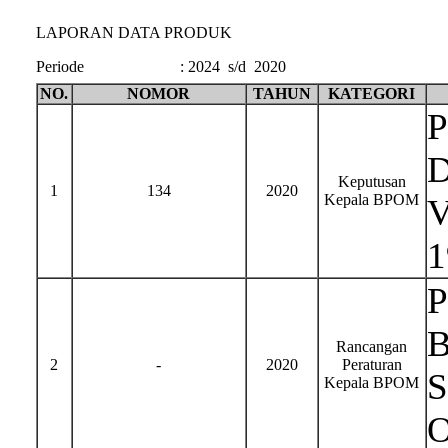
LAPORAN DATA PRODUK
Periode
:
2024 s/d 2020
NO.
NOMOR
TAHUN
KATEGORI
P
D
Keputusan
1
134
2020
Kepala BPOM
V
1
P
B
Rancangan
2
-
2020
Peraturan
S
Kepala BPOM
O