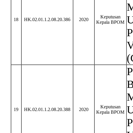
M
U
Keputusan
18
HK.02.01.1.2.08.20.386
2020
Kepala BPOM
P
V
(
P
B
M
U
Keputusan
19
HK.02.01.1.2.08.20.388
2020
Kepala BPOM
P