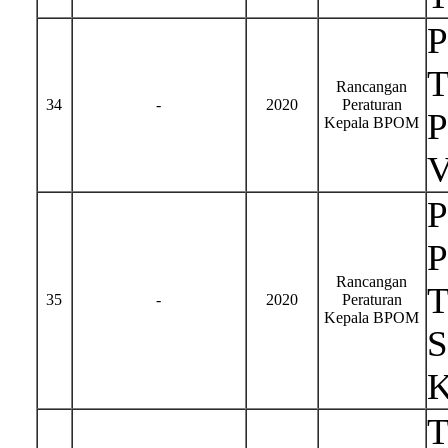
T
Rancangan
34
-
2020
Peraturan
P
Kepala BPOM
P
P
Rancangan
T
35
-
2020
Peraturan
Kepala BPOM
S
K
T