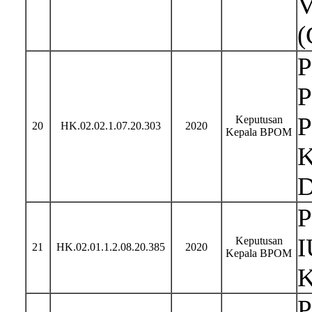
V
(
P
P
P
Keputusan
20
HK.02.02.1.07.20.303
2020
Kepala BPOM
K
D
P
I
Keputusan
21
HK.02.01.1.2.08.20.385
2020
Kepala BPOM
K
P