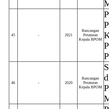
M
P
P
Rancangan
K
45
-
2021
Peraturan
Kepala BPOM
P
P
S
d
Rancangan
46
-
2020
Peraturan
P
Kepala BPOM
M