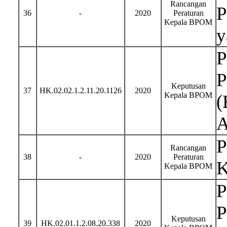
Rancangan
P
36
-
2020
Peraturan
Kepala BPOM
y
P
P
Keputusan
37
HK.02.02.1.2.11.20.1126
2020
Kepala BPOM
(
A
P
Rancangan
38
-
2020
Peraturan
K
Kepala BPOM
P
P
Keputusan
39
HK.02.01.1.2.08.20.338
2020