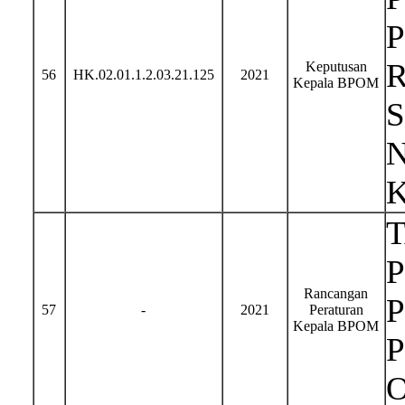
Keputusan
56
HK.02.01.1.2.03.21.125
2021
Kepala BPOM
N
P
Rancangan
57
-
2021
Peraturan
Kepala BPOM