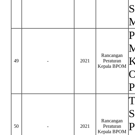
Rancangan
49
-
2021
Peraturan
Kepala BPOM
S
Rancangan
50
-
2021
Peraturan
Kepala BPOM