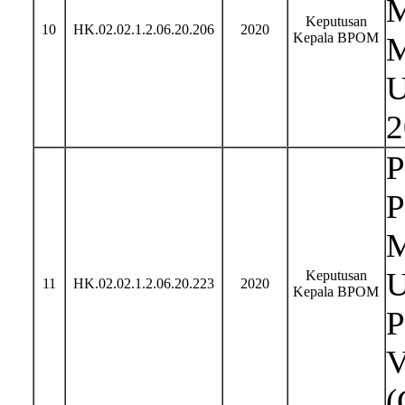
M
Keputusan
10
HK.02.02.1.2.06.20.206
2020
Kepala BPOM
M
U
2
P
P
M
U
Keputusan
11
HK.02.02.1.2.06.20.223
2020
Kepala BPOM
P
V
(