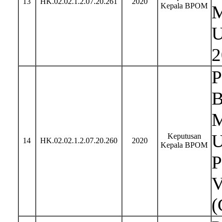
13
HK.02.02.1.2.07.20.261
2020
Kepala BPOM
M
U
2
P
B
M
U
Keputusan
14
HK.02.02.1.2.07.20.260
2020
Kepala BPOM
P
V
(