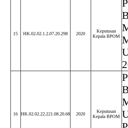
P
B
M
Keputusan
15
HK.02.02.1.2.07.20.298
2020
Kepala BPOM
M
U
2
P
B
M
U
Keputusan
16
HK.02.02.22.221.08.20.68
2020
Kepala BPOM
P