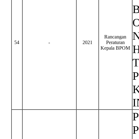
Rancangan
54
-
2021
Peraturan
H
Kepala BPOM
I