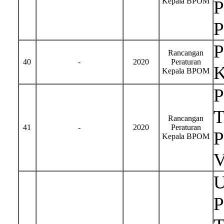
Kepala BPOM
P
P
P
Rancangan
40
-
2020
Peraturan
K
Kepala BPOM
T
Rancangan
41
-
2020
Peraturan
P
Kepala BPOM
U
P