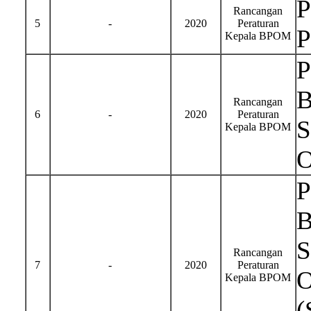
P
Rancangan
5
-
2020
Peraturan
P
Kepala BPOM
P
B
Rancangan
6
-
2020
Peraturan
S
Kepala BPOM
O
P
B
S
Rancangan
7
-
2020
Peraturan
O
Kepala BPOM
(