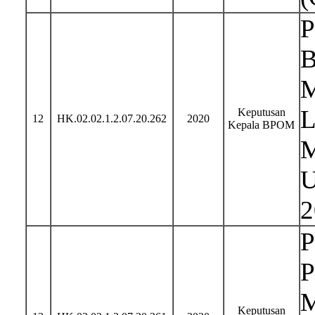
P
B
M
L
Keputusan
12
HK.02.02.1.2.07.20.262
2020
Kepala BPOM
M
U
2
P
P
M
Keputusan