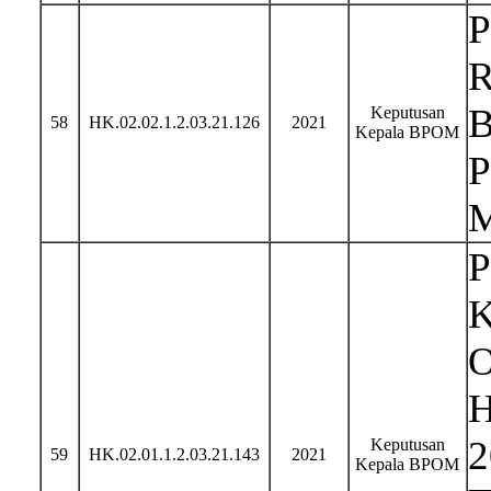
Keputusan
58
HK.02.02.1.2.03.21.126
2021
Kepala BPOM
P
K
O
H
2
Keputusan
59
HK.02.01.1.2.03.21.143
2021
Kepala BPOM