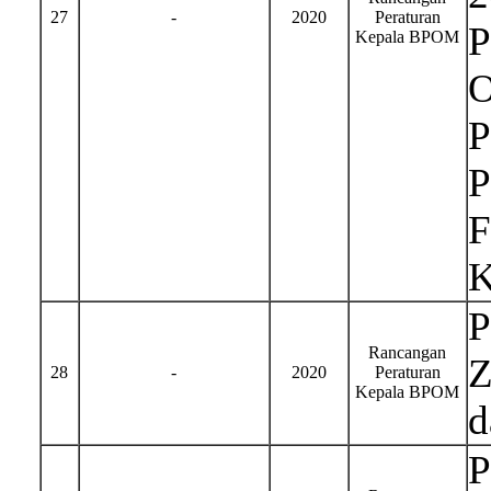
27
-
2020
Peraturan
P
Kepala BPOM
O
P
P
F
K
P
Rancangan
Z
28
-
2020
Peraturan
Kepala BPOM
d
P