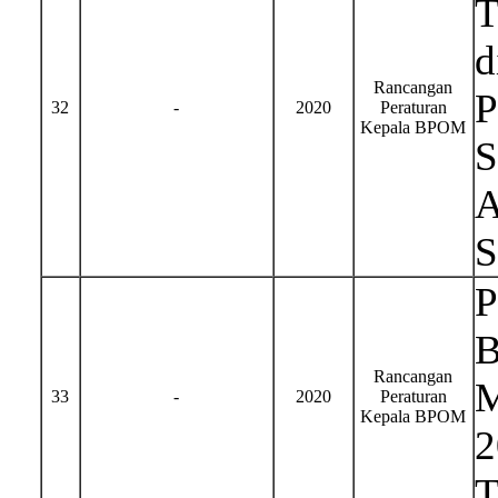
T
d
Rancangan
P
32
-
2020
Peraturan
Kepala BPOM
S
A
S
P
B
Rancangan
M
33
-
2020
Peraturan
Kepala BPOM
2
T