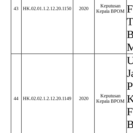
F
Keputusan
43
HK.02.01.1.2.12.20.1150
2020
Kepala BPOM
T
B
M
U
J
P
K
Keputusan
44
HK.02.02.1.2.12.20.1149
2020
Kepala BPOM
F
B