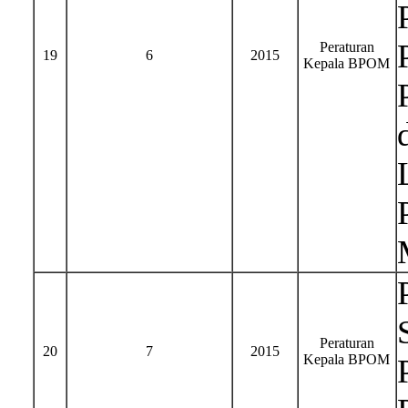
Peraturan
19
6
2015
Kepala BPOM
Peraturan
20
7
2015
Kepala BPOM