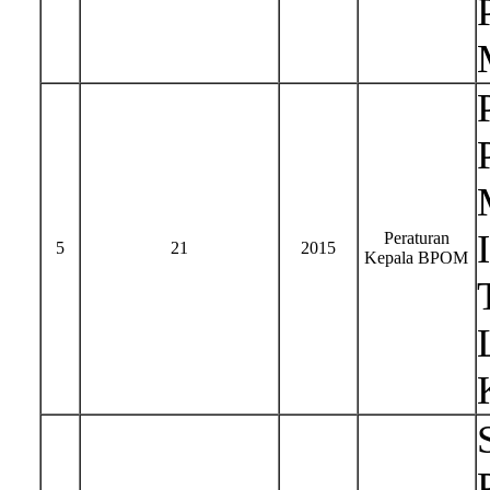
Peraturan
5
21
2015
Kepala BPOM