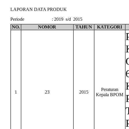
LAPORAN DATA PRODUK
Periode
:
2019 s/d 2015
NO.
NOMOR
TAHUN
KATEGORI
Peraturan
1
23
2015
Kepala BPOM