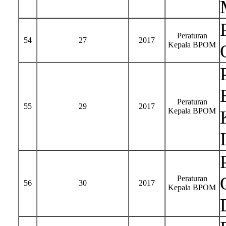
Peraturan
54
27
2017
Kepala BPOM
Peraturan
55
29
2017
Kepala BPOM
Peraturan
56
30
2017
Kepala BPOM