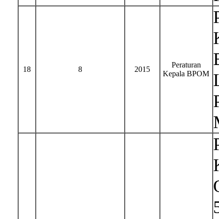
Peraturan
18
8
2015
Kepala BPOM