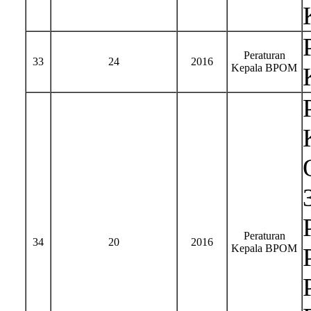
Peraturan
33
24
2016
Kepala BPOM
Peraturan
34
20
2016
Kepala BPOM