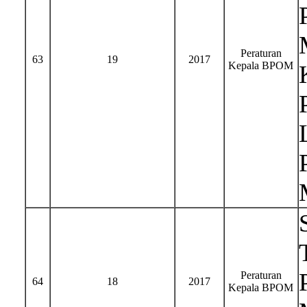
Peraturan
63
19
2017
Kepala BPOM
Peraturan
64
18
2017
Kepala BPOM