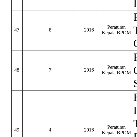
Peraturan
47
8
2016
Kepala BPOM
Peraturan
48
7
2016
Kepala BPOM
Peraturan
49
4
2016
Kepala BPOM