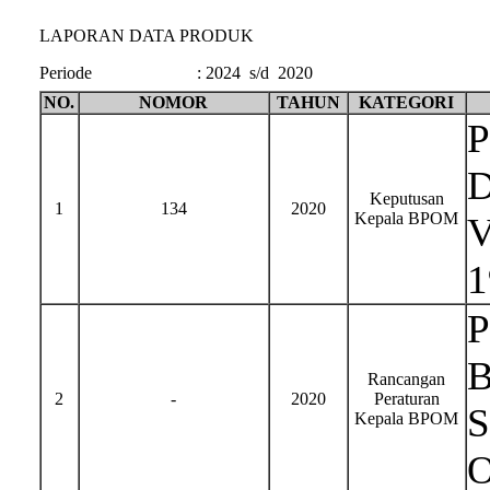
LAPORAN DATA PRODUK
Periode
:
2024 s/d 2020
NO.
NOMOR
TAHUN
KATEGORI
P
D
Keputusan
1
134
2020
Kepala BPOM
V
1
P
B
Rancangan
2
-
2020
Peraturan
S
Kepala BPOM
O