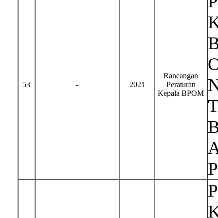
Rancangan
N
53
-
2021
Peraturan
Kepala BPOM