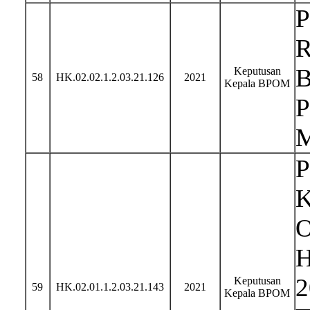
Keputusan
58
HK.02.02.1.2.03.21.126
2021
Kepala BPOM
P
K
O
H
2
Keputusan
59
HK.02.01.1.2.03.21.143
2021
Kepala BPOM