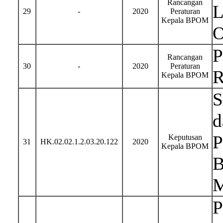
Rancangan
L
29
-
2020
Peraturan
Kepala BPOM
O
P
Rancangan
30
-
2020
Peraturan
R
Kepala BPOM
S
d
P
Keputusan
31
HK.02.02.1.2.03.20.122
2020
Kepala BPOM
B
M
P