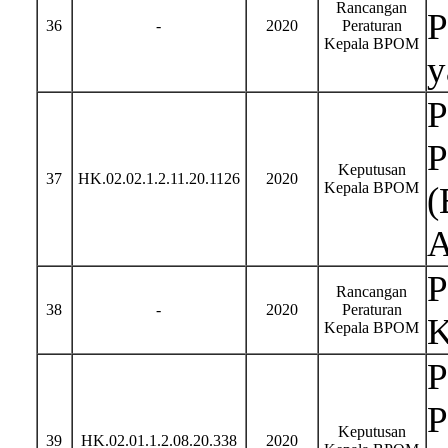
Rancangan
P
36
-
2020
Peraturan
Kepala BPOM
y
P
P
Keputusan
37
HK.02.02.1.2.11.20.1126
2020
Kepala BPOM
(
A
P
Rancangan
38
-
2020
Peraturan
K
Kepala BPOM
P
P
Keputusan
39
HK.02.01.1.2.08.20.338
2020