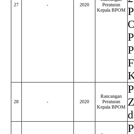
27
-
2020
Peraturan
P
Kepala BPOM
O
P
P
F
K
P
Rancangan
Z
28
-
2020
Peraturan
Kepala BPOM
d
P