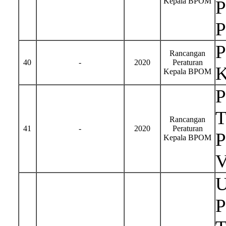
Kepala BPOM
P
P
P
Rancangan
40
-
2020
Peraturan
K
Kepala BPOM
T
Rancangan
41
-
2020
Peraturan
P
Kepala BPOM
U
P