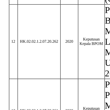
P
B
M
L
Keputusan
12
HK.02.02.1.2.07.20.262
2020
Kepala BPOM
M
U
2
P
P
M
Keputusan