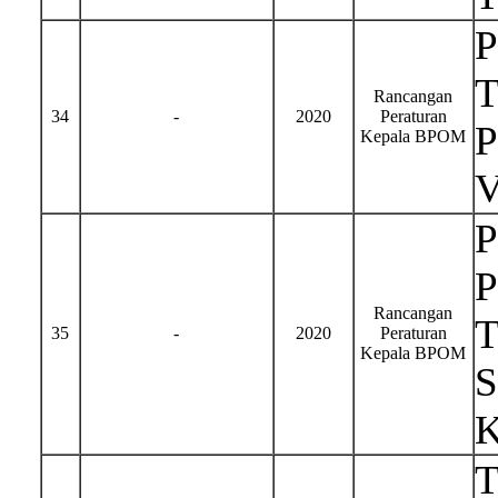
T
Rancangan
34
-
2020
Peraturan
P
Kepala BPOM
P
P
Rancangan
T
35
-
2020
Peraturan
Kepala BPOM
S
K
T