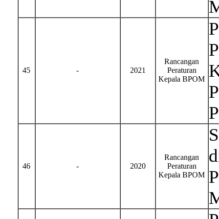
M
P
P
Rancangan
K
45
-
2021
Peraturan
Kepala BPOM
P
P
S
d
Rancangan
46
-
2020
Peraturan
P
Kepala BPOM
M