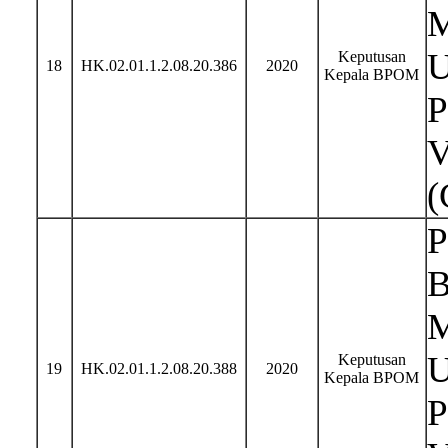
M
U
Keputusan
18
HK.02.01.1.2.08.20.386
2020
Kepala BPOM
P
V
(
P
B
M
U
Keputusan
19
HK.02.01.1.2.08.20.388
2020
Kepala BPOM
P