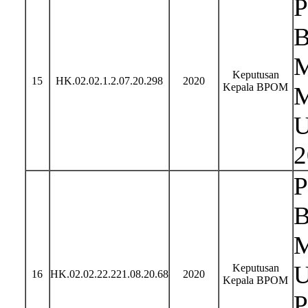
P
B
M
Keputusan
15
HK.02.02.1.2.07.20.298
2020
Kepala BPOM
M
U
2
P
B
M
U
Keputusan
16
HK.02.02.22.221.08.20.68
2020
Kepala BPOM
P