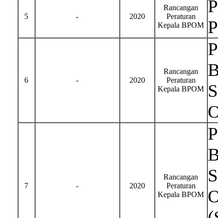
P
Rancangan
5
-
2020
Peraturan
P
Kepala BPOM
P
B
Rancangan
6
-
2020
Peraturan
S
Kepala BPOM
O
P
B
S
Rancangan
7
-
2020
Peraturan
O
Kepala BPOM
(