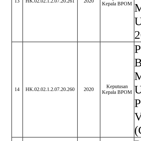
13
HK.02.02.1.2.07.20.261
2020
Kepala BPOM
M
U
2
P
B
M
U
Keputusan
14
HK.02.02.1.2.07.20.260
2020
Kepala BPOM
P
V
(