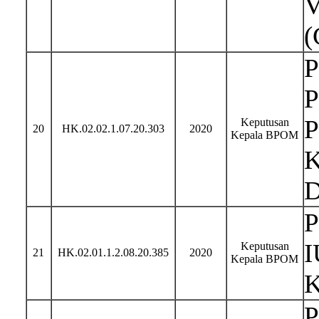
V
(
P
P
P
Keputusan
20
HK.02.02.1.07.20.303
2020
Kepala BPOM
K
D
P
I
Keputusan
21
HK.02.01.1.2.08.20.385
2020
Kepala BPOM
K
P