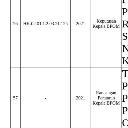
Keputusan
56
HK.02.01.1.2.03.21.125
2021
Kepala BPOM
N
P
Rancangan
57
-
2021
Peraturan
Kepala BPOM