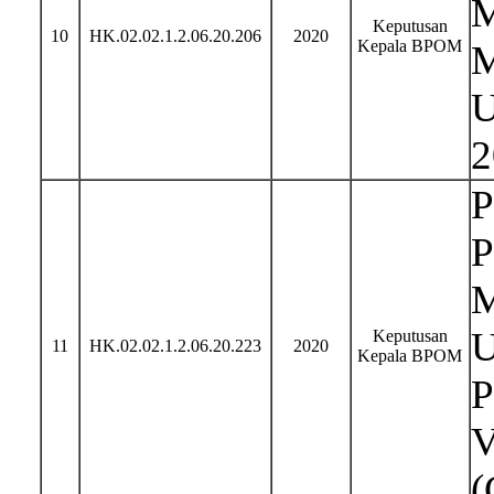
M
Keputusan
10
HK.02.02.1.2.06.20.206
2020
Kepala BPOM
M
U
2
P
P
M
U
Keputusan
11
HK.02.02.1.2.06.20.223
2020
Kepala BPOM
P
V
(