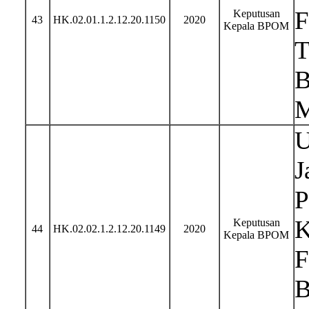
F
Keputusan
43
HK.02.01.1.2.12.20.1150
2020
Kepala BPOM
T
B
M
U
J
P
K
Keputusan
44
HK.02.02.1.2.12.20.1149
2020
Kepala BPOM
F
B