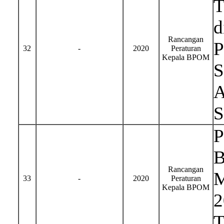
T
d
Rancangan
P
32
-
2020
Peraturan
Kepala BPOM
S
A
S
P
B
Rancangan
M
33
-
2020
Peraturan
Kepala BPOM
2
T