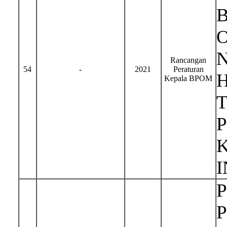
Rancangan
54
-
2021
Peraturan
H
Kepala BPOM
I