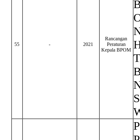
Rancangan
H
55
-
2021
Peraturan
Kepala BPOM