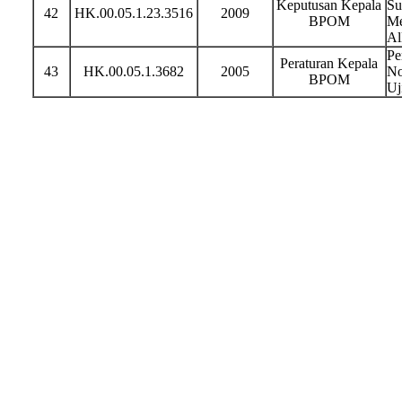
Keputusan Kepala
Su
42
HK.00.05.1.23.3516
2009
BPOM
Me
Al
Pe
Peraturan Kepala
43
HK.00.05.1.3682
2005
No
BPOM
Uj