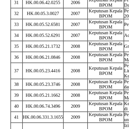
31
HK.00.06.42.0255
2006
BPOM
Da
Keputusan Kepala
Pe
32
HK.00.05.3.0027
2007
BPOM
20
Keputusan Kepala
33
HK.00.05.52.6581
2007
Pe
BPOM
Keputusan Kepala
34
HK.00.05.52.6291
2007
Ac
BPOM
Keputusan Kepala
35
HK.00.05.21.1732
2008
Gr
BPOM
Keputusan Kepala
Pe
36
HK.00.06.21.0846
2008
BPOM
Ma
Pe
Keputusan Kepala
37
HK.00.05.23.4416
2008
Li
BPOM
Ke
Keputusan Kepala
Pe
38
HK.00.05.23.3746
2008
BPOM
da
Keputusan Kepala
Pe
39
HK.00.05.21.1662
2008
BPOM
Ma
Keputusan Kepala
Ke
40
HK.00.06.74.3496
2009
BPOM
di
Keputusan Kepala
Pe
41
HK.00.06.331.3.1655
2009
BPOM
un
Iz