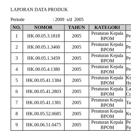
LAPORAN DATA PRODUK
Periode
:
2009 s/d 2005
NO.
NOMOR
TAHUN
KATEGORI
Peraturan Kepala
1
HK.00.05.3.1818
2005
Pe
BPOM
Peraturan Kepala
2
HK.00.05.1.3460
2005
Pe
BPOM
Peraturan Kepala
3
HK.00.05.1.3459
2005
Pe
BPOM
Peraturan Kepala
4
HK.00.05.4.1380
2005
Pe
BPOM
Peraturan Kepala
Kr
5
HK.00.05.41.1384
2005
BPOM
He
Peraturan Kepala
La
6
HK.00.05.41.2803
2005
BPOM
Co
Peraturan Kepala
7
HK.00.05.41.1381
2005
Ta
BPOM
Peraturan Kepala
8
HK.00.05.52.0685
2005
Ke
BPOM
Peraturan Kepala
Pe
9
HK.00.06.51.0475
2005
BPOM
Pa