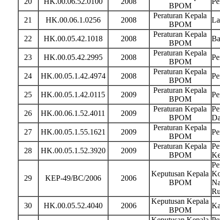
20
HK.00.06.52.0100
2008
Pe
BPOM
Peraturan Kepala
21
HK.00.06.1.0256
2008
La
BPOM
Peraturan Kepala
22
HK.00.05.42.1018
2008
Ba
BPOM
Peraturan Kepala
23
HK.00.05.42.2995
2008
Pe
BPOM
Peraturan Kepala
24
HK.00.05.1.42.4974
2008
Pe
BPOM
Peraturan Kepala
25
HK.00.05.1.42.0115
2009
Pe
BPOM
Peraturan Kepala
Pe
26
HK.00.06.1.52.4011
2009
BPOM
Da
Peraturan Kepala
27
HK.00.05.1.55.1621
2009
Pe
BPOM
Peraturan Kepala
Pe
28
HK.00.05.1.52.3920
2009
BPOM
Ke
Pe
Keputusan Kepala
Ko
29
KEP-49/BC/2006
2006
BPOM
Na
Ru
Keputusan Kepala
30
HK.00.05.52.4040
2006
Ka
BPOM
Keputusan Kepala
Pe