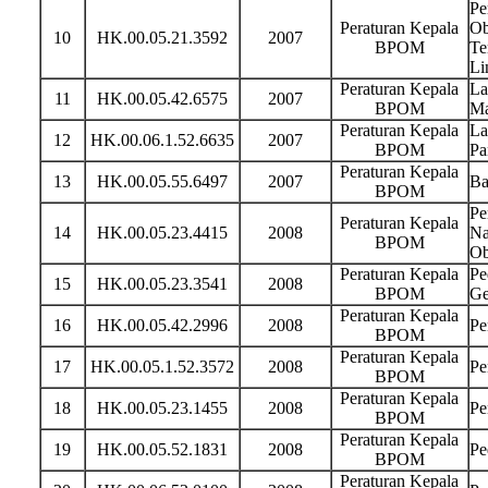
Pe
Peraturan Kepala
Ob
10
HK.00.05.21.3592
2007
BPOM
Te
Li
Peraturan Kepala
La
11
HK.00.05.42.6575
2007
BPOM
Ma
Peraturan Kepala
La
12
HK.00.06.1.52.6635
2007
BPOM
Pa
Peraturan Kepala
13
HK.00.05.55.6497
2007
Ba
BPOM
Pe
Peraturan Kepala
14
HK.00.05.23.4415
2008
Na
BPOM
Ob
Peraturan Kepala
Pe
15
HK.00.05.23.3541
2008
BPOM
Ge
Peraturan Kepala
16
HK.00.05.42.2996
2008
Pe
BPOM
Peraturan Kepala
17
HK.00.05.1.52.3572
2008
Pe
BPOM
Peraturan Kepala
18
HK.00.05.23.1455
2008
Pe
BPOM
Peraturan Kepala
19
HK.00.05.52.1831
2008
Pe
BPOM
Peraturan Kepala