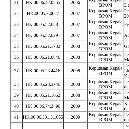
31
HK.00.06.42.0255
2006
BPOM
Da
Keputusan Kepala
Pe
32
HK.00.05.3.0027
2007
BPOM
20
Keputusan Kepala
33
HK.00.05.52.6581
2007
Pe
BPOM
Keputusan Kepala
34
HK.00.05.52.6291
2007
Ac
BPOM
Keputusan Kepala
35
HK.00.05.21.1732
2008
Gr
BPOM
Keputusan Kepala
Pe
36
HK.00.06.21.0846
2008
BPOM
Ma
Pe
Keputusan Kepala
37
HK.00.05.23.4416
2008
Li
BPOM
Ke
Keputusan Kepala
Pe
38
HK.00.05.23.3746
2008
BPOM
da
Keputusan Kepala
Pe
39
HK.00.05.21.1662
2008
BPOM
Ma
Keputusan Kepala
Ke
40
HK.00.06.74.3496
2009
BPOM
di
Keputusan Kepala
Pe
41
HK.00.06.331.3.1655
2009
BPOM
un
Iz