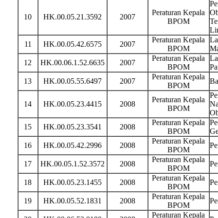
Pe
Peraturan Kepala
Ob
10
HK.00.05.21.3592
2007
BPOM
Te
Li
Peraturan Kepala
La
11
HK.00.05.42.6575
2007
BPOM
Ma
Peraturan Kepala
La
12
HK.00.06.1.52.6635
2007
BPOM
Pa
Peraturan Kepala
13
HK.00.05.55.6497
2007
Ba
BPOM
Pe
Peraturan Kepala
14
HK.00.05.23.4415
2008
Na
BPOM
Ob
Peraturan Kepala
Pe
15
HK.00.05.23.3541
2008
BPOM
Ge
Peraturan Kepala
16
HK.00.05.42.2996
2008
Pe
BPOM
Peraturan Kepala
17
HK.00.05.1.52.3572
2008
Pe
BPOM
Peraturan Kepala
18
HK.00.05.23.1455
2008
Pe
BPOM
Peraturan Kepala
19
HK.00.05.52.1831
2008
Pe
BPOM
Peraturan Kepala