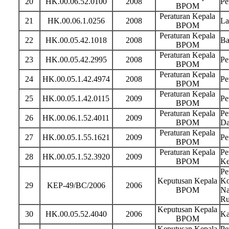
20
HK.00.06.52.0100
2008
Pe
BPOM
Peraturan Kepala
21
HK.00.06.1.0256
2008
La
BPOM
Peraturan Kepala
22
HK.00.05.42.1018
2008
Ba
BPOM
Peraturan Kepala
23
HK.00.05.42.2995
2008
Pe
BPOM
Peraturan Kepala
24
HK.00.05.1.42.4974
2008
Pe
BPOM
Peraturan Kepala
25
HK.00.05.1.42.0115
2009
Pe
BPOM
Peraturan Kepala
Pe
26
HK.00.06.1.52.4011
2009
BPOM
Da
Peraturan Kepala
27
HK.00.05.1.55.1621
2009
Pe
BPOM
Peraturan Kepala
Pe
28
HK.00.05.1.52.3920
2009
BPOM
Ke
Pe
Keputusan Kepala
Ko
29
KEP-49/BC/2006
2006
BPOM
Na
Ru
Keputusan Kepala
30
HK.00.05.52.4040
2006
Ka
BPOM
Keputusan Kepala
Pe