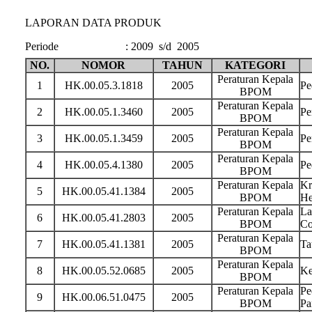
LAPORAN DATA PRODUK
Periode
:
2009 s/d 2005
NO.
NOMOR
TAHUN
KATEGORI
Peraturan Kepala
1
HK.00.05.3.1818
2005
Pe
BPOM
Peraturan Kepala
2
HK.00.05.1.3460
2005
Pe
BPOM
Peraturan Kepala
3
HK.00.05.1.3459
2005
Pe
BPOM
Peraturan Kepala
4
HK.00.05.4.1380
2005
Pe
BPOM
Peraturan Kepala
Kr
5
HK.00.05.41.1384
2005
BPOM
He
Peraturan Kepala
La
6
HK.00.05.41.2803
2005
BPOM
Co
Peraturan Kepala
7
HK.00.05.41.1381
2005
Ta
BPOM
Peraturan Kepala
8
HK.00.05.52.0685
2005
Ke
BPOM
Peraturan Kepala
Pe
9
HK.00.06.51.0475
2005
BPOM
Pa