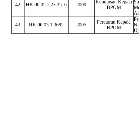
Keputusan Kepala
Su
42
HK.00.05.1.23.3516
2009
BPOM
Me
Al
Pe
Peraturan Kepala
43
HK.00.05.1.3682
2005
No
BPOM
Uj