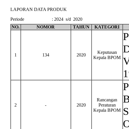
LAPORAN DATA PRODUK
Periode
:
2024 s/d 2020
NO.
NOMOR
TAHUN
KATEGORI
P
D
Keputusan
1
134
2020
Kepala BPOM
V
1
P
B
Rancangan
2
-
2020
Peraturan
S
Kepala BPOM
O