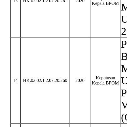
13
HK.02.02.1.2.07.20.261
2020
Kepala BPOM
M
U
2
P
B
M
U
Keputusan
14
HK.02.02.1.2.07.20.260
2020
Kepala BPOM
P
V
(