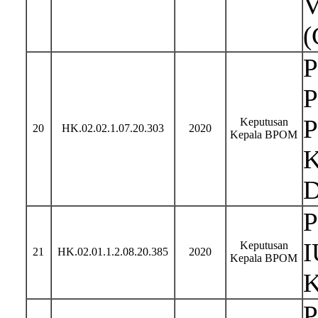
V
(
P
P
P
Keputusan
20
HK.02.02.1.07.20.303
2020
Kepala BPOM
K
D
P
I
Keputusan
21
HK.02.01.1.2.08.20.385
2020
Kepala BPOM
K
P