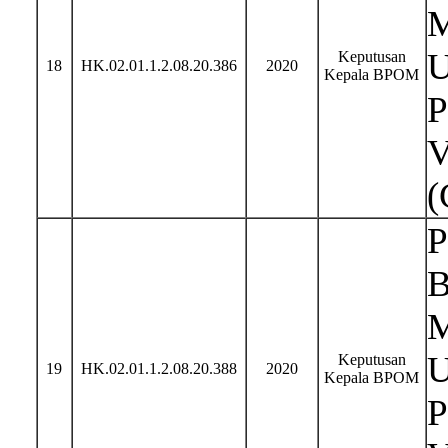
M
U
Keputusan
18
HK.02.01.1.2.08.20.386
2020
Kepala BPOM
P
V
(
P
B
M
U
Keputusan
19
HK.02.01.1.2.08.20.388
2020
Kepala BPOM
P