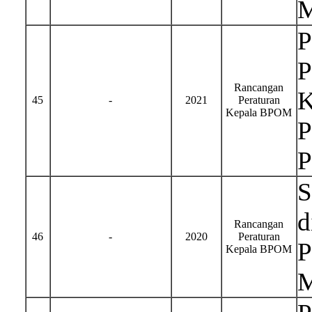
M
P
P
Rancangan
K
45
-
2021
Peraturan
Kepala BPOM
P
P
S
d
Rancangan
46
-
2020
Peraturan
P
Kepala BPOM
M