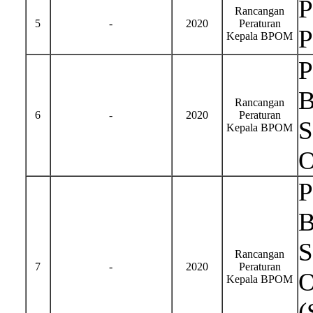
P
Rancangan
5
-
2020
Peraturan
P
Kepala BPOM
P
B
Rancangan
6
-
2020
Peraturan
S
Kepala BPOM
O
P
B
S
Rancangan
7
-
2020
Peraturan
O
Kepala BPOM
(