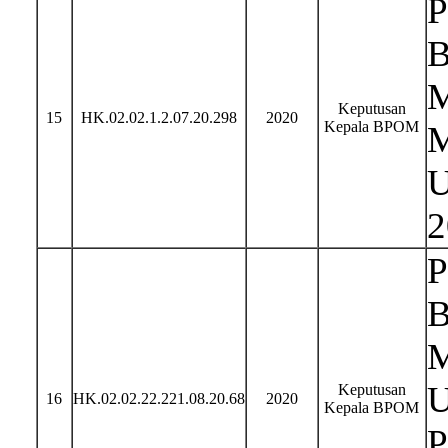
P
B
M
Keputusan
15
HK.02.02.1.2.07.20.298
2020
Kepala BPOM
M
U
2
P
B
M
U
Keputusan
16
HK.02.02.22.221.08.20.68
2020
Kepala BPOM
P