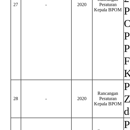
27
-
2020
Peraturan
P
Kepala BPOM
O
P
P
F
K
P
Rancangan
Z
28
-
2020
Peraturan
Kepala BPOM
d
P