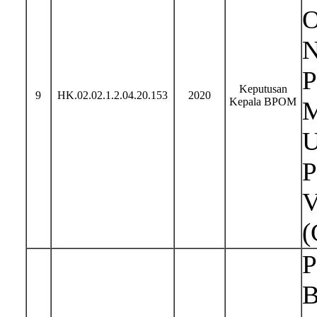
O
N
P
Keputusan
9
HK.02.02.1.2.04.20.153
2020
Kepala BPOM
M
U
P
V
(
P
B