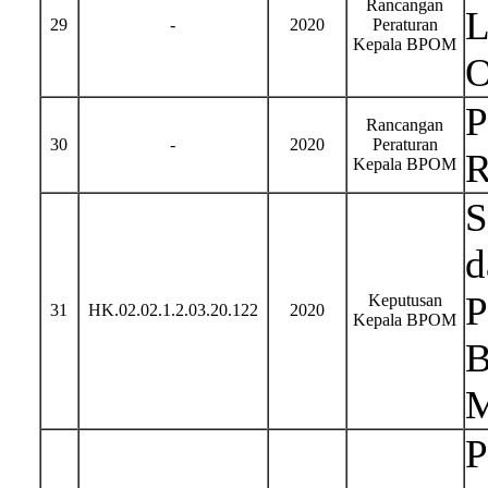
Rancangan
L
29
-
2020
Peraturan
Kepala BPOM
O
P
Rancangan
30
-
2020
Peraturan
R
Kepala BPOM
S
d
P
Keputusan
31
HK.02.02.1.2.03.20.122
2020
Kepala BPOM
B
M
P