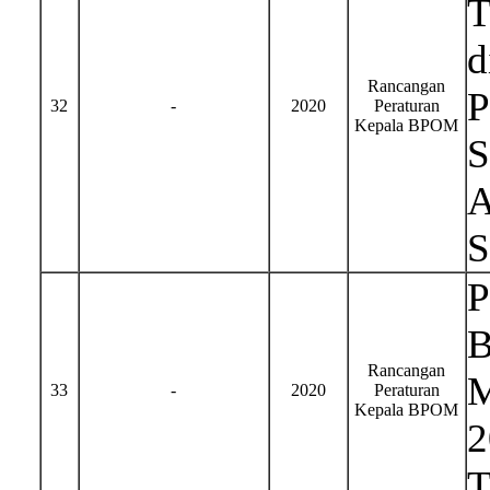
T
d
Rancangan
P
32
-
2020
Peraturan
Kepala BPOM
S
A
S
P
B
Rancangan
M
33
-
2020
Peraturan
Kepala BPOM
2
T