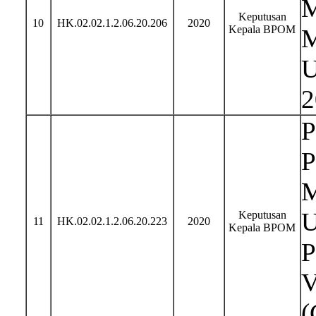
M
Keputusan
10
HK.02.02.1.2.06.20.206
2020
Kepala BPOM
M
U
2
P
P
M
U
Keputusan
11
HK.02.02.1.2.06.20.223
2020
Kepala BPOM
P
V
(