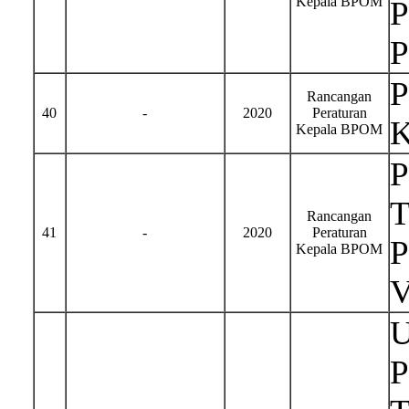
Kepala BPOM
P
P
P
Rancangan
40
-
2020
Peraturan
K
Kepala BPOM
T
Rancangan
41
-
2020
Peraturan
P
Kepala BPOM
U
P