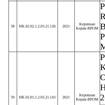
Keputusan
58
HK.02.02.1.2.03.21.126
2021
Kepala BPOM
P
K
O
H
2
Keputusan
59
HK.02.01.1.2.03.21.143
2021
Kepala BPOM