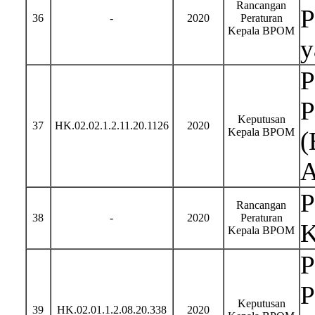
Rancangan
P
36
-
2020
Peraturan
Kepala BPOM
y
P
P
Keputusan
37
HK.02.02.1.2.11.20.1126
2020
Kepala BPOM
(
A
P
Rancangan
38
-
2020
Peraturan
K
Kepala BPOM
P
P
Keputusan
39
HK.02.01.1.2.08.20.338
2020