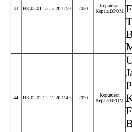
F
Keputusan
43
HK.02.01.1.2.12.20.1150
2020
Kepala BPOM
T
B
M
U
J
P
K
Keputusan
44
HK.02.02.1.2.12.20.1149
2020
Kepala BPOM
F
B