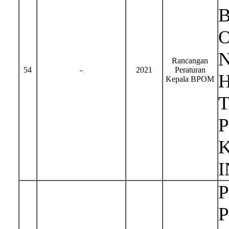
Rancangan
54
-
2021
Peraturan
H
Kepala BPOM
I