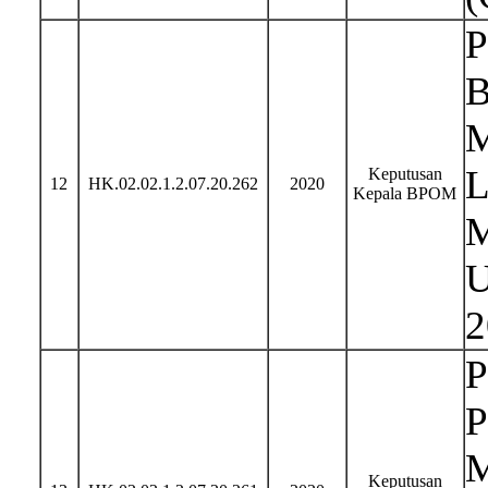
P
B
M
L
Keputusan
12
HK.02.02.1.2.07.20.262
2020
Kepala BPOM
M
U
2
P
P
M
Keputusan