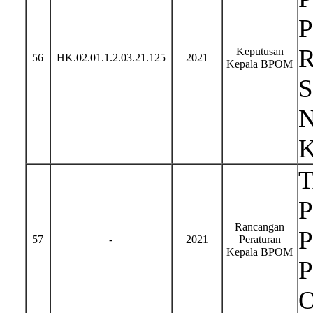
Keputusan
56
HK.02.01.1.2.03.21.125
2021
Kepala BPOM
N
P
Rancangan
57
-
2021
Peraturan
Kepala BPOM