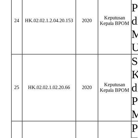
P
d
Keputusan
24
HK.02.02.1.2.04.20.153
2020
Kepala BPOM
M
U
S
K
d
Keputusan
25
HK.02.02.1.02.20.66
2020
Kepala BPOM
P
M
P