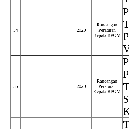
T
Rancangan
34
-
2020
Peraturan
P
Kepala BPOM
P
P
Rancangan
T
35
-
2020
Peraturan
Kepala BPOM
S
K
T